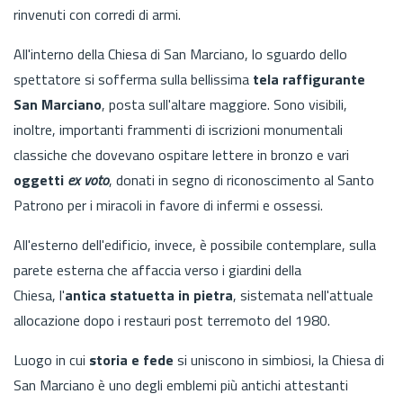
rinvenuti con corredi di armi.
All'interno della Chiesa di San Marciano, lo sguardo dello
spettatore si sofferma sulla bellissima
tela raffigurante
San Marciano
, posta sull'altare maggiore. Sono visibili,
inoltre, importanti frammenti di iscrizioni monumentali
classiche che dovevano ospitare lettere in bronzo e vari
oggetti
ex voto
, donati in segno di riconoscimento al Santo
Patrono per i miracoli in favore di infermi e ossessi.
All'esterno dell'edificio, invece, è possibile contemplare, sulla
parete esterna che affaccia verso i giardini della
Chiesa, l'
antica
statuetta in pietra
, sistemata nell'attuale
allocazione dopo i restauri post terremoto del 1980.
Luogo in cui
storia e fede
si uniscono in simbiosi, la Chiesa di
San Marciano è uno degli emblemi più antichi attestanti