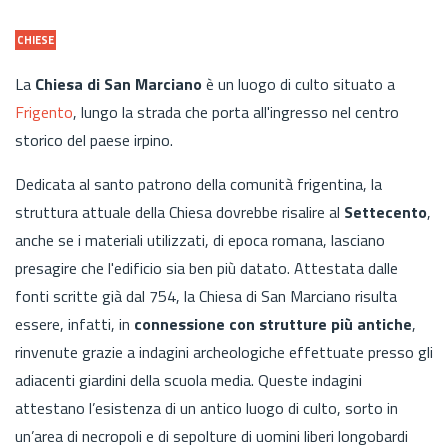
CHIESE
La
Chiesa di San Marciano
è un luogo di culto situato a
Frigento
, lungo la strada che porta all'ingresso nel centro
storico del paese irpino.
Dedicata al santo patrono
della comunità frigentina, la
struttura attuale della Chiesa dovrebbe risalire al
Settecento
,
anche se i materiali utilizzati, di epoca romana, lasciano
presagire che l'edificio sia ben più datato.
Attestata dalle
fonti scritte già dal 754, la Chiesa di San Marciano risulta
essere, infatti, in
connessione con strutture più antiche
,
rinvenute grazie a indagini archeologiche effettuate presso gli
adiacenti giardini della scuola media. Queste indagini
attestano l’esistenza di un antico luogo di culto, sorto in
un’area di necropoli e di sepolture di uomini liberi longobardi