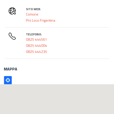
SITO WEB:
Comune
Pro Loco Frigentina
TELEFONO:
0825 444561
0825 444004
0825 444235
MAPPA
Poligono
GEO