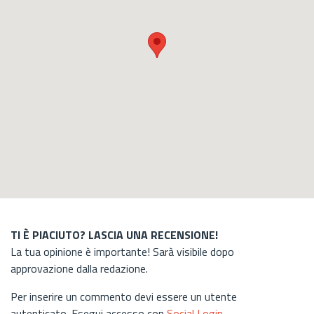
TI È PIACIUTO? LASCIA UNA RECENSIONE!
La tua opinione è importante! Sarà visibile dopo
approvazione dalla redazione.
Per inserire un commento devi essere un utente
autenticato. Esegui accesso con
Social Login