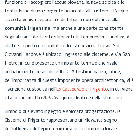
funzione di raccogliere l'acqua piovana, la neve sciolta e le
fonti idriche di una sorgente adiacente alle cisterne. L’acqua
raccolta veniva depurata e distribuita non soltanto alla
comunità frigentina
, ma anche a una parte consistente
degli abitanti dei territori limitrofi. In tempi recenti, inoltre, è
stato scoperto un condotto di distribuzione tra Via San
Giovanni, laddove è ubicato l'ingresso alle cisterne, e Via San
Pietro, in cui è presente un impianto termale che risale
probabilmente ai secoli I e II d.C. A testimonianza, infine,
dell'importanza di questa imponente opera architettonica, vi è
l'iscrizione custodita nell'
Ex Cattedrale di Frigento
, in cui viene
citato l'architetto
Antistius
quale ideatore della struttura.
Simbolo di elevato ingegno e spiccata progettazione, le
Cisterne di Frigento rappresentano un rilevante segno
dell'influenza dell'
epoca romana
sulla comunità locale.