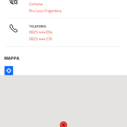
Comune
Pro Loco Frigentina
TELEFONO:
0825 444004
0825 444235
MAPPA
Poligono
GEO