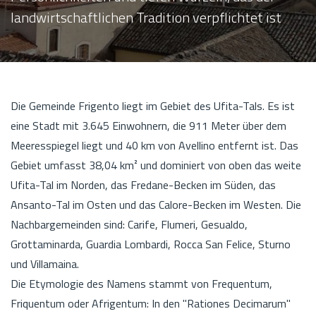
landwirtschaftlichen Tradition verpflichtet ist
Die Gemeinde Frigento liegt im Gebiet des Ufita-Tals. Es ist
eine Stadt mit 3.645 Einwohnern, die 911 Meter über dem
Meeresspiegel liegt und 40 km von Avellino entfernt ist. Das
Gebiet umfasst 38,04 km² und dominiert von oben das weite
Ufita-Tal im Norden, das Fredane-Becken im Süden, das
Ansanto-Tal im Osten und das Calore-Becken im Westen. Die
Nachbargemeinden sind: Carife, Flumeri, Gesualdo,
Grottaminarda, Guardia Lombardi, Rocca San Felice, Sturno
und Villamaina.
Die Etymologie des Namens stammt von Frequentum,
Friquentum oder Afrigentum: In den "Rationes Decimarum"