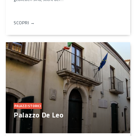
SCOPRI →
PALAZZI STORICI
Palazzo De Leo