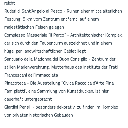
reicht
Ruderi di Sant'Angelo al Pesco - Ruinen einer mittelalterlichen
Festung, 5 km vom Zentrum entfernt, auf einem
majestätischen Felsen gelegen
Complesso Masseriale “Il Parco” - Architektonischer Komplex,
der sich durch den Taubenturm auszeichnet und in einem
hügeligen landwirtschaftlichen Gebiet liegt
Santuario della Madonna del Buon Consiglio - Zentrum der
stillen Marienverehrung, Mutterhaus des Instituts der Frati
Francescani dell'Immacolata
Pinacoteca - Die Ausstellung "Civica Raccolta d'Arte Pina
Famiglietti", eine Sammlung von Kunstdrucken, ist hier
dauerhaft untergebracht
Giardini Pensili - besonders dekorativ, zu finden im Komplex
von privaten historischen Gebäuden