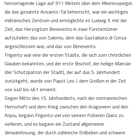
hervorragende Lage auf 911 Metern über dem Meeresspiegel,
die das gesamte Ansanto-Tal beherrscht, war ein wichtiges
militärisches Zentrum und ermöglichte es Ludwig II. mit der
Zeit, das Herzogtum Benevento in zwei Fürstentümer
aufzuteilen: das von Salerno, dem das Gastaldato di Conza
angeschlossen war, und das von Benevento.
Frigento war eine der ersten Städte, die sich zum christlichen
Glauben bekannten, und der erste Bischof, der heilige Marcian
(der Schutzpatron der Stadt), der auf das 5. Jahrhundert
zurückgeht, wurde von Papst Leo I. dem Großen in der Zeit
von 440 bis 461 ernannt.
Gegen Mitte des 15. Jahrhunderts, nach der normannischen
Herrschaft und dem Krieg zwischen den Aragoniern und den
Anjou, begann Frigento viel von seinem früheren Glanz zu
verlieren, und es begann ein Zustand allgemeiner
Verwahrlosung, der durch zahlreiche Erdbeben und schwere