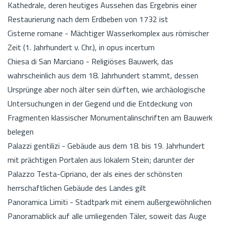
Kathedrale, deren heutiges Aussehen das Ergebnis einer
Restaurierung nach dem Erdbeben von 1732 ist
Cisterne romane - Mächtiger Wasserkomplex aus römischer
Zeit (1. Jahrhundert v. Chr.), in opus incertum
Chiesa di San Marciano - Religiöses Bauwerk, das
wahrscheinlich aus dem 18. Jahrhundert stammt, dessen
Ursprünge aber noch älter sein dürften, wie archäologische
Untersuchungen in der Gegend und die Entdeckung von
Fragmenten klassischer Monumentalinschriften am Bauwerk
belegen
Palazzi gentilizi - Gebäude aus dem 18. bis 19. Jahrhundert
mit prächtigen Portalen aus lokalem Stein; darunter der
Palazzo Testa-Cipriano, der als eines der schönsten
herrschaftlichen Gebäude des Landes gilt
Panoramica Limiti - Stadtpark mit einem außergewöhnlichen
Panoramablick auf alle umliegenden Täler, soweit das Auge