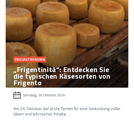
ENOGASTRONOMIA
„Frigentinità“: Entdecken Sie
die typischen Käsesorten von
Frigento
Samstag, 26 Oktober 2024
Am 26. Oktober der erste Termin für eine Verkostung voller
Ideen und lehrreicher Inhalte…