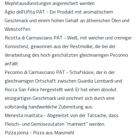
Mephitausdünstungen angereichert werden
Aglio dell'Ufita PAT - Ein Produkt mit aromatischem
Geschmack und einem hohen Gehalt an ätherischen Ölen und
Wirkstoffen
Ricotta di Carmasciano PAT - Weiß, mit weicher und cremiger
Konsistenz, gewonnen aus der Restmolke, die bei der
Verarbeitung des hoch geschätzten gleichnamigen Pecorino
anfällt
Pecorino di Carmasciano PAT - Schafskäse, der in der
gleichnamigen Ortschaft zwischen Guardia Lombardi und
Rocca San Felice hergestellt wird: Er hat einen absolut
einzigartigen Geschmack und zeichnet sich durch eine
vollständig handwerkliche Zubereitung aus.
Menesta maritata - Abgeleitet von der Tatsache, dass
Fleisch- und Gemüsezutaten "mariniert" werden.
Pizza jonna - Pizza aus Maismehl