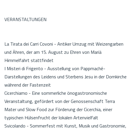
VERANSTALTUNGEN
La Tirata dei Carri Covoni - Antiker Umzug mit Weizengarben
und Ähren, der am 15. August zu Ehren von Mariä
Himmelfahrt stattfindet
I Misteri di Frigento - Ausstellung von Pappmaché-
Darstellungen des Leidens und Sterbens Jesu in der Domkirche
während der Fastenzeit
Cicerchiamo - Eine sommerliche önogastronomische
Veranstaltung, gefördert von der Genossenschaft Terra
Mater und Slow Food zur Förderung der Cicerchia, einer
typischen Hülsenfrucht der lokalen Artenvielfalt
Svicolando - Sommerfest mit Kunst, Musik und Gastronomie,