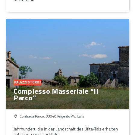
PALAZZI STORICI
Complesso Masseriale “Il
Parco”
Contrada Parco, 83040 Frigento AV, Italia
Jahrhundert, die in der Landschaft des Ufita-Tals erhalten
geblieben sind, sticht der…