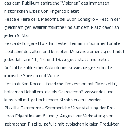
das dem Publikum zahlreiche "Visionen" des immensen
historischen Erbes von Frigento bietet
Festa e Fiera della Madonna del Buon Consiglio - Fest in der
gleichnamigen Wallfahrtskirche und auf dem Platz davor an
jedem 9. Mai
Festa dell’organetto - Ein fester Termin im Sommer für alle
Liebhaber des alten und beliebten Musikinstruments; es findet
jedes Jahr am 11., 12. und 13. August statt und bietet
Auftritte zahlreicher Akkordeons sowie ausgezeichnete
irpinische Speisen und Weine
Festa di San Rocco - feierliche Prozession mit "Mezzetti",
hölzernen Behältern, die als Getreidemaß verwendet und
kunstvoll mit geflochtenem Stroh verziert werden
Pizzilli e Tammorre - Sommerliche Veranstaltung der Pro-
Loco Frigentina am 6. und 7. August zur Verkostung von
gebratenen Pizzillo, gefüllt mit typischen lokalen Produkten