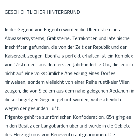
GESCHICHTLICHER HINTERGRUND
In der Gegend von Frigento wurden die Überreste eines
Abwassersystems, Grabsteine, Terrakotten und lateinische
Inschriften gefunden, die von der Zeit der Republik und der
Kaiserzeit zeugen. Ebenfalls perfekt erhalten ist ein Komplex
von "Zisternen" aus dem ersten Jahrhundert v. Chr., die jedoch
nicht auf eine volkstümliche Ansiedlung eines Dorfes
hinweisen, sondern vielleicht von einer Reihe rustikaler Villen
zeugen, die von Siedlern aus dem nahe gelegenen Aeclanum in
dieser hügeligen Gegend gebaut wurden, wahrscheinlich
wegen der gesunden Luft.
Frigento gehörte zur römischen Konföderation, 851 ging es
in den Besitz der Langobarden über und wurde in die Gebiete
des Herzogtums von Benevento aufgenommen. Die