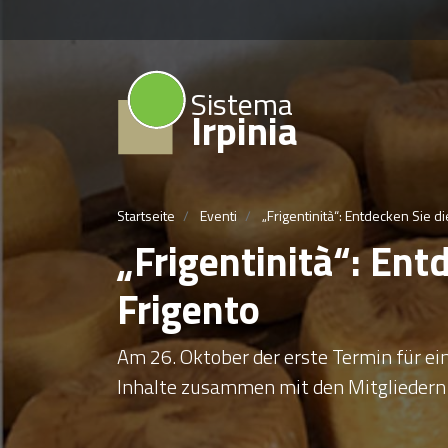
Sistema
Irpinia
Startseite
Eventi
„Frigentinità“: Entdecken Sie d
„Frigentinità“: Ent
Frigento
Am 26. Oktober der erste Termin für ein
Inhalte zusammen mit den Mitgliedern