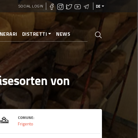
SOCIAL LOGIN
DE
INERARI
DISTRETTI
NEWS
Käsesorten von
COMUNE:
Frigento