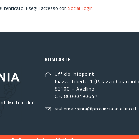
 autenticato. Esegui accesso con
Social Login
KONTAKTE
Ufficio Infopoint
Piazza Libertá 1 (Palazzo Caracciolo
83100 – Avellino
C.F. 80000190647
it Mitteln der
sistemairpinia@provincia.avellino.it