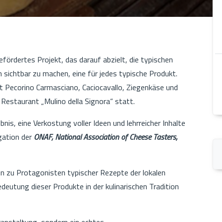
efördertes Projekt, das darauf abzielt, die typischen
 sichtbar zu machen, eine für jedes typische Produkt.
it Pecorino Carmasciano, Caciocavallo, Ziegenkäse und
 Restaurant „Mulino della Signora“ statt.
bnis, eine Verkostung voller Ideen und lehrreicher Inhalte
gation der
ONAF, National Association of Cheese Tasters,
 zu Protagonisten typischer Rezepte der lokalen
edeutung dieser Produkte in der kulinarischen Tradition
eranstaltung, sondern ein echtes