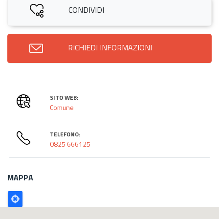
CONDIVIDI
RICHIEDI INFORMAZIONI
SITO WEB:
Comune
TELEFONO:
0825 666125
MAPPA
Poligono
GEO