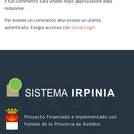
Il tuo commento sarà visibile dopo approvazione dalla
redazione.
Per inserire un commento devi essere un utente
autenticato. Esegui accesso con
Social Login
Proyecto financiado e implementado con
fondos de la Provincia de Avellino