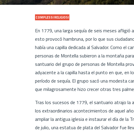
COMPLESSI RELIGIOSI
En 1779, una larga sequía de seis meses afligió a 
esto provocó hambruna, por lo que sus ciudadanos
había una capilla dedicada al Salvador. Como el c
personas de Montella subieron a la montaña para 
santuario del grupo de personas de Montella pro
adyacente a la capilla hasta el punto en que, en lo
período de sequía. El grupo sacó una modesta can
que milagrosamente hizo crecer otras tres palme
Tras los sucesos de 1779, el santuario atrajo la 
los extraordinarios acontecimientos de aquel año,
ampliar la antigua iglesia e instaurar el día de la
de julio, una estatua de plata del Salvador fue ll