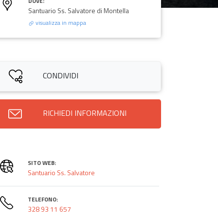
DOVE:
Santuario Ss. Salvatore di Montella
visualizza in mappa
CONDIVIDI
RICHIEDI INFORMAZIONI
SITO WEB:
Santuario Ss. Salvatore
TELEFONO:
328 93 11 657