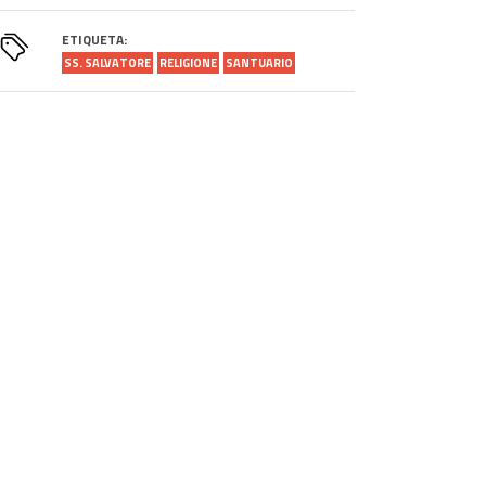
ETIQUETA:
SS. SALVATORE
RELIGIONE
SANTUARIO