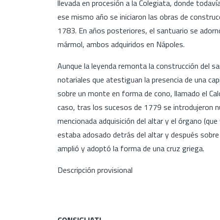
llevada en procesión a la Colegiata, donde todavía
ese mismo año se iniciaron las obras de construcc
1783. En años posteriores, el santuario se adorn
mármol, ambos adquiridos en Nápoles.
Aunque la leyenda remonta la construcción del sa
notariales que atestiguan la presencia de una ca
sobre un monte en forma de cono, llamado el Calo
caso, tras los sucesos de 1779 se introdujeron 
mencionada adquisición del altar y el órgano (que 
estaba adosado detrás del altar y después sobre la
amplió y adoptó la forma de una cruz griega.
Descripción provisional
CONSIGLIATI