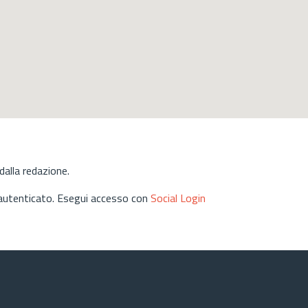
alla redazione.
 autenticato. Esegui accesso con
Social Login