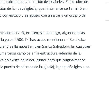
 se exhibe para veneración de los fieles. En octubre de
ión de la nueva iglesia, que finalmente se terminó en
ó con estuco y se equipó con un altar y un órgano de
ntuario a 1779, existen, sin embargo, algunas actas
pilla ya en 1500. Dichas actas mencionan: «Se alzaba
re, y se llamaba también Santo Salvador». En cualquier
numerosos cambios en la estructura: además de la
ya no existe en la actualidad, pero que originalmente
 puerta de entrada de la iglesia), la pequeña iglesia se