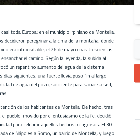
casi toda Europa; en el municipio irpiniano de Montella,
 decidieron peregrinar a la cima de la montaña, donde
amino era intransitable, el 26 de mayo unas trescientas
ensanchar el camino. Según la leyenda, la subida al
vocó un repentino aumento del agua de la cisterna
s días siguientes, una fuerte lluvia puso fin al largo
tidad de agua del pozo, suficiente para saciar su sed,
ras.
atención de los habitantes de Montella. De hecho, tras
 el pueblo, movido por el entusiasmo de la fe, decidió
 Trinidad para celebrar aquellos hechos milagrosos. El 30
evada de Nápoles a Sorbo, un barrio de Montella, y luego