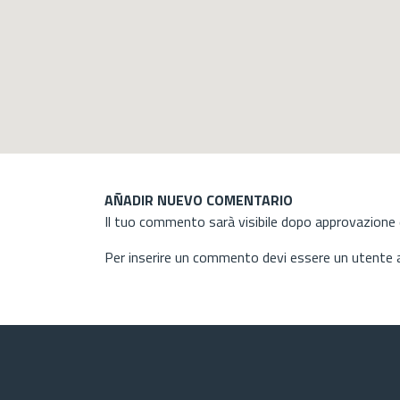
AÑADIR NUEVO COMENTARIO
Il tuo commento sarà visibile dopo approvazione d
Per inserire un commento devi essere un utente