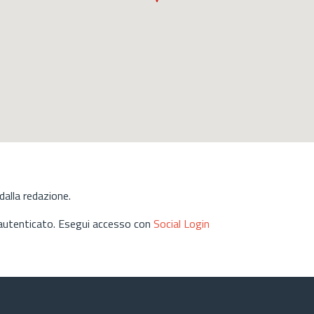
alla redazione.
 autenticato. Esegui accesso con
Social Login