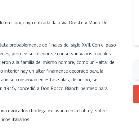
uado en Lioni, cuya entrada da a Via Oreste y Mario De
data probablemente de finales del siglo XVII. Con el paso
 veces, pero en su interior se conservan varios muebles
cieron a la familia del mismo nombre, como un «altar de
o interior hay un altar finamente decorado para la
 aún se conservan en estas salas, de hecho, se
en 1915, concedió a Don Rocco Bianchi permiso para
r una evocadora bodega excavada en la toba y, sobre
ricos italianos.