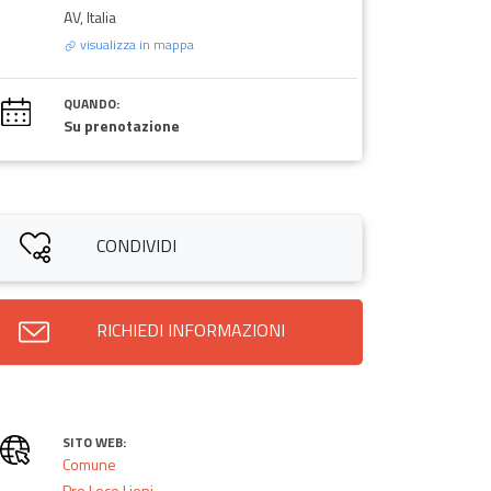
AV, Italia
visualizza in mappa
QUANDO:
Su prenotazione
CONDIVIDI
RICHIEDI INFORMAZIONI
SITO WEB:
Comune
Pro Loco Lioni