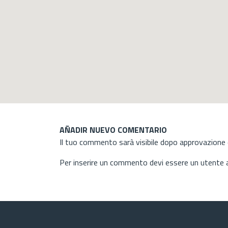
AÑADIR NUEVO COMENTARIO
Il tuo commento sarà visibile dopo approvazione d
Per inserire un commento devi essere un utente