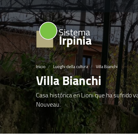
Sistema
Irpinia
Inicio
Luoghi della cultura
Villa Bianchi
Villa Bianchi
Casa histórica en Lioni que ha sufrido v
Nouveau.