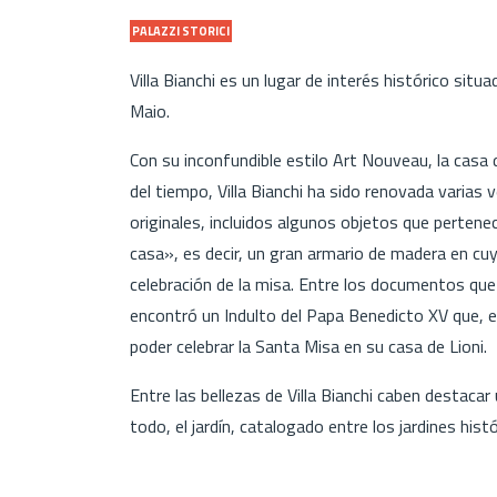
PALAZZI STORICI
Villa Bianchi es un lugar de interés histórico sit
Maio.
Con su inconfundible estilo Art Nouveau, la casa 
del tiempo, Villa Bianchi ha sido renovada varias
originales, incluidos algunos objetos que pertene
casa», es decir, un gran armario de madera en cuy
celebración de la misa. Entre los documentos que
encontró un Indulto del Papa Benedicto XV que, 
poder celebrar la Santa Misa en su casa de Lioni.
Entre las bellezas de Villa Bianchi caben destaca
todo, el jardín, catalogado entre los jardines histó