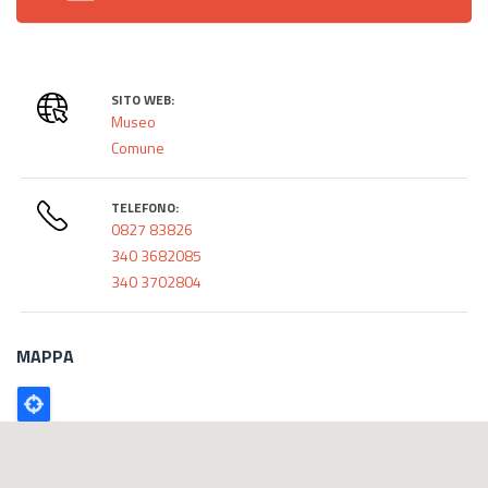
SITO WEB:
Museo
Comune
TELEFONO:
0827 83826
340 3682085
340 3702804
MAPPA
Poligono
GEO