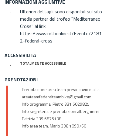
INFORMAZIONI AGGIUNTIVE
Ulteriori dettagli sono disponibili sul sito
media partner del trofeo "Mediterraneo
Cross" al link:
https://www.mtbonline.it/Evento/2181-
2-federal-cross
ACCESSIBILITA
TOTALMENTE ACCESSIBILE
PRENOTAZIONI
Prenotazione area team previo invio mail a
areateamfederalteambike@gmail.com
Info programma: Pietro 331 6029825
Info segreteria e prenotazioni alberghiere:
Patrizia 339 6875138
Info area team: Mario 338 1090760