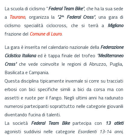
La scuola di ciclismo "
Federal Team Bike"
, che ha la sua sede
a
Taurano
, organizza la
"2^ Federal Cross"
, una gara di
ciclismo specialità ciclocross, che si terrà a
Migliano
frazione del
Comune di Lauro
.
La gara è inserita nel calendario nazionale della
Federazione
Ciclistica Italiana
ed è tappa finale del trofeo
"Mediterraneo
Cross"
che vede coinvolte le regioni di Abruzzo, Puglia,
Basilicata e Campania.
Questa disciplina tipicamente invernale si corre su tracciati
erbosi con bici specifiche simili a bici da corsa ma con
assetti e ruote per il fango. Negli ultimi anni ha radunato
numerosi partecipanti soprattutto nelle categorie giovanili
diventando fucina di talenti.
La società
Federal Team Bike
partecipa con
13 atleti
agonisti suddivisi nelle categorie
Esordienti 13-14 anni,