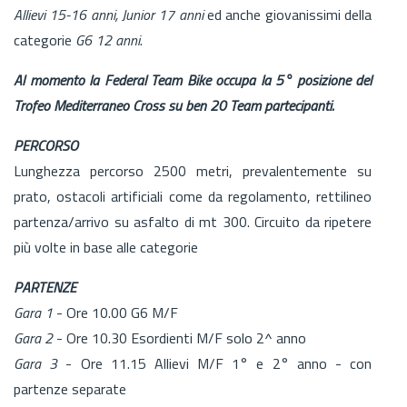
Allievi 15-16 anni, Junior 17 anni
ed anche giovanissimi della
categorie
G6 12 anni
.
Al momento la Federal Team Bike occupa la 5° posizione del
Trofeo Mediterraneo Cross su ben 20 Team partecipanti.
PERCORSO
Lunghezza percorso 2500 metri, prevalentemente su
prato, ostacoli artificiali come da regolamento, rettilineo
partenza/arrivo su asfalto di mt 300. Circuito da ripetere
più volte in base alle categorie
PARTENZE
Gara 1
- Ore 10.00 G6 M/F
Gara 2
- Ore 10.30 Esordienti M/F solo 2^ anno
Gara 3
- Ore 11.15 Allievi M/F 1° e 2° anno - con
partenze separate