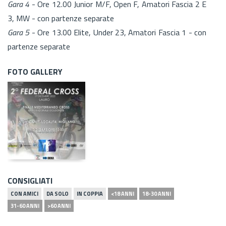
Gara 4
- Ore 12.00 Junior M/F, Open F, Amatori Fascia 2 E
3, MW - con partenze separate
Gara 5
- Ore 13.00 Elite, Under 23, Amatori Fascia 1 - con
partenze separate
FOTO GALLERY
CONSIGLIATI
CON AMICI
DA SOLO
IN COPPIA
<18 ANNI
18-30 ANNI
31-60 ANNI
>60 ANNI