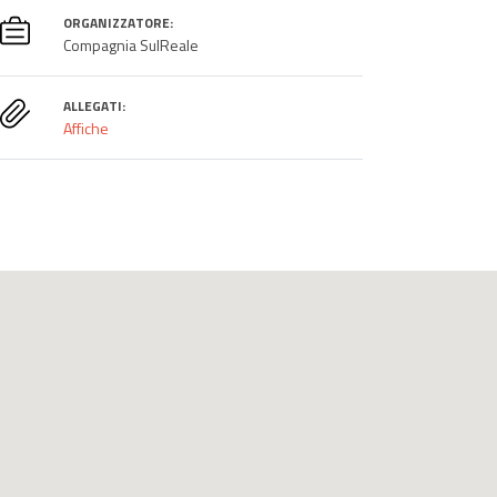
ORGANIZZATORE:
Compagnia SulReale
ALLEGATI:
Affiche