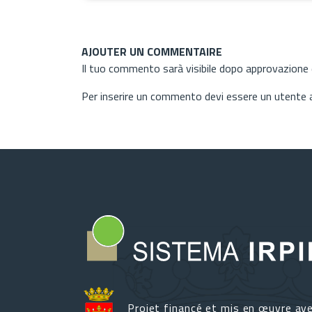
AJOUTER UN COMMENTAIRE
Il tuo commento sarà visibile dopo approvazione d
Per inserire un commento devi essere un utente
Projet financé et mis en œuvre av