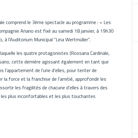
ale comprend le 3ème spectacle au programme : « Les
mpagnie Ariano est fixé au samedi 18 janvier, à 19h30
o, à l'Auditorium Municipal "Lina Wertmüller".
laquelle les quatre protagonistes (Rossana Cardinale,
Pisano, cette dernière agissant également en tant que
ns l'appartement de l'une d'elles, pour tenter de
la force et la franchise de l'amitié, approfondir les
sortir les fragilités de chacune d'elles à travers des
les plus inconfortables et les plus touchantes