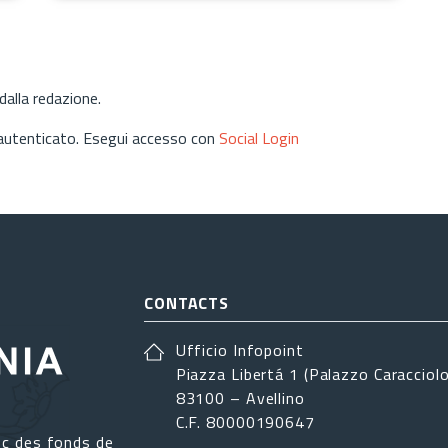
alla redazione.
 autenticato. Esegui accesso con
Social Login
CONTACTS
Ufficio Infopoint
Piazza Libertá 1 (Palazzo Caracciolo
83100 – Avellino
C.F. 80000190647
ec des fonds de