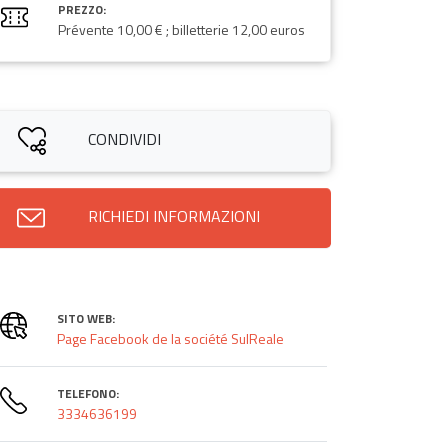
PREZZO:
Prévente 10,00 € ; billetterie 12,00 euros
CONDIVIDI
RICHIEDI INFORMAZIONI
SITO WEB:
Page Facebook de la société SulReale
TELEFONO:
3334636199