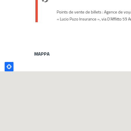
Points de vente de billets : Agence de voyag
« Lucio Puzo Insurance », via D'Afflitto 59 A
MAPPA
Poligono
GEO