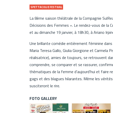
SPETTACOLI E FESTIVAL
La 8ème saison théâtrale de la Compagnie SulRe
Décisions des Femmes ». Le rendez-vous de la Co
et au dimanche 19 janvier, à 18h30, à Ariano Irpin
Une brillante comédie entièrement féminine dans 
Maria Teresa Gallo, Giulia Giorgione et Carmela 
réalisatrice), amies de toujours, se retrouvent da
comprendre, se comparer et se rassurer, confirmer 
thématiques de la femme d'aujourd'hui et faire res
gags et des blagues hilarantes. Même les vérités 
susciteront le rire.
FOTO GALLERY