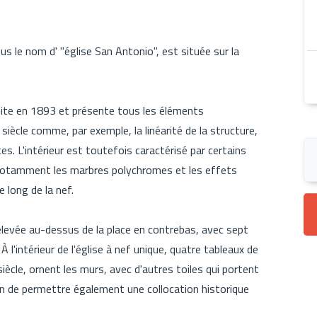
s le nom d' "église San Antonio", est située sur la
uite en 1893 et présente tous les éléments
e siècle comme, par exemple, la linéarité de la structure,
ces. L'intérieur est toutefois caractérisé par certains
 notamment les marbres polychromes et les effets
e long de la nef.
 élevée au-dessus de la place en contrebas, avec sept
À l'intérieur de l'église à nef unique, quatre tableaux de
iècle, ornent les murs, avec d'autres toiles qui portent
afin de permettre également une collocation historique