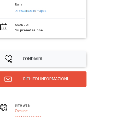
Italia
visualizza in mappa
QUANDO:
Su prenotazione
CONDIVIDI
RICHIEDI INFORMAZIONI
SITO WEB:
Comune
Pro Loco Lapiana