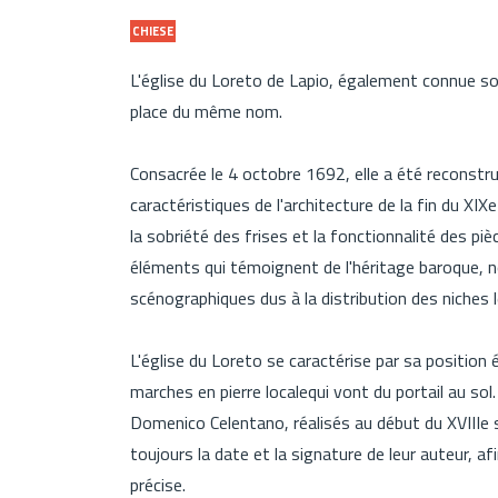
CHIESE
L'église du Loreto de Lapio, également connue sou
place du même nom.
Consacrée le 4 octobre 1692, elle a été reconstr
caractéristiques de l'architecture de la fin du XIX
la sobriété des frises et la fonctionnalité des piè
éléments qui témoignent de l'héritage baroque,
scénographiques dus à la distribution des niches l
L'église du Loreto se caractérise par sa position
marches en pierre localequi vont du portail au sol. 
Domenico Celentano, réalisés au début du XVIIIe s
toujours la date et la signature de leur auteur, 
précise.