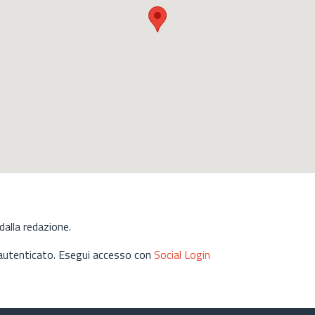
alla redazione.
 autenticato. Esegui accesso con
Social Login