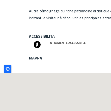
Autre témoignage du riche patrimoine artistique et
incitant le visiteur à découvrir les principales attr
ACCESSIBILITA
TOTALMENTE ACCESSIBILE
MAPPA
Poligono
GEO