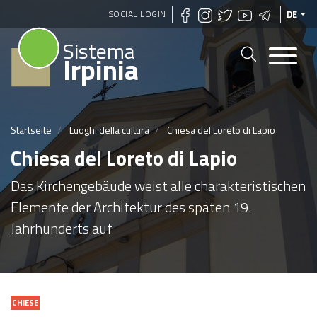
Direkt
SOCIAL LOGIN
DE
zum
Sistema
Inhalt
Irpinia
Startseite
Luoghi della cultura
Chiesa del Loreto di Lapio
Chiesa del Loreto di Lapio
Das Kirchengebäude weist alle charakteristischen
Elemente der Architektur des späten 19.
Jahrhunderts auf
CHIESE