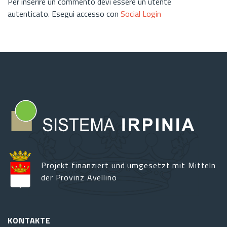
Per inserire un commento devi essere un utente
autenticato. Esegui accesso con
Social Login
Projekt finanziert und umgesetzt mit Mitteln
der Provinz Avellino
KONTAKTE