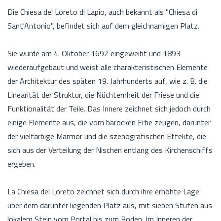
Die Chiesa del Loreto di Lapio, auch bekannt als "Chiesa di
Sant'Antonio", befindet sich auf dem gleichnamigen Platz.
Sie wurde am 4. Oktober 1692 eingeweiht und 1893
wiederaufgebaut und weist alle charakteristischen Elemente
der Architektur des späten 19. Jahrhunderts auf, wie z. B. die
Linearität der Struktur, die Nüchternheit der Friese und die
Funktionalität der Teile. Das Innere zeichnet sich jedoch durch
einige Elemente aus, die vom barocken Erbe zeugen, darunter
der vielfarbige Marmor und die szenografischen Effekte, die
sich aus der Verteilung der Nischen entlang des Kirchenschiffs
ergeben.
La Chiesa del Loreto zeichnet sich durch ihre erhöhte Lage
über dem darunter liegenden Platz aus, mit sieben Stufen aus
lokalem Stein vom Portal bis zum Boden. Im Inneren der