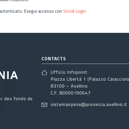
 autenticato. Esegui accesso con
Social Login
CONTACTS
Ufficio Infopoint
Piazza Libertá 1 (Palazzo Caracciolo
83100 – Avellino
C.F. 80000190647
ec des fonds de
sistemairpinia@provincia.avellino.it