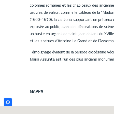
colonnes romanes et les chapiteaux des ancienne
œuvres de valeur, comme le tableau de la "Madon
(1600-1670), la cantoria supportant un précieux or
exposée au public, avec des décorations de scène
un buste en argent de saint Jean datant du XVIIIe 
et les statues d’Antoine Le Grand et de l'Assompt
Témoignage évident de la période diocésaine vé
Maria Assunta est l'un des plus anciens monuments
MAPPA
Poligono
GEO