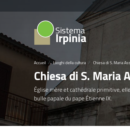
Sistema
Irpinia
Accueil
Luoghi della cultura
Chiesa di S. Maria A
Chiesa di S. Maria
Église mère et cathédrale primitive, el
bulle papale du pape Étienne IX.