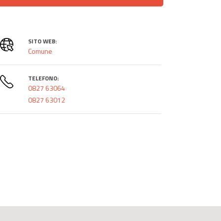
SITO WEB:
Comune
TELEFONO:
0827 63064
0827 63012