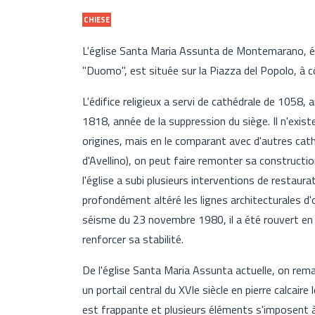
CHIESE
L'église Santa Maria Assunta de Montemarano, é
"Duomo", est située sur la Piazza del Popolo, à côt
L'édifice religieux a servi de cathédrale de 1058
1818, année de la suppression du siège. Il n'exis
origines, mais en le comparant avec d'autres cat
d'Avellino), on peut faire remonter sa constructio
l'église a subi plusieurs interventions de restaur
profondément altéré les lignes architecturales d
séisme du 23 novembre 1980, il a été rouvert en
renforcer sa stabilité.
De l'église Santa Maria Assunta actuelle, on remar
un portail central du XVIe siècle en pierre calcaire 
est frappante et plusieurs éléments s'imposent 