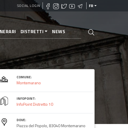
SOCIAL LOGIN
FR
INERARI
DISTRETTI
NEWS
COMUNE:
Montemarano
INFOPOINT:
InfoPoint Distretto 10
DOVE:
Piazza del Popolo, 83040 Montemarano