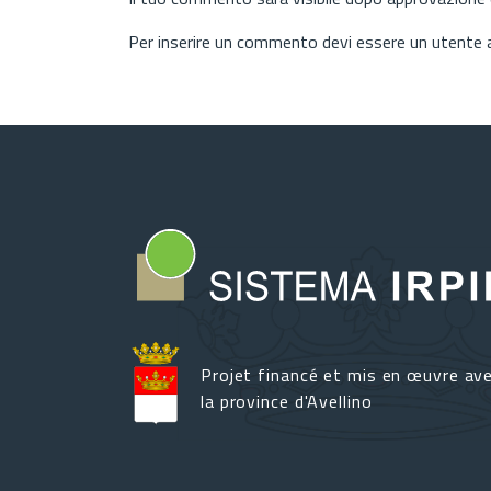
Per inserire un commento devi essere un utente
Projet financé et mis en œuvre av
la province d'Avellino