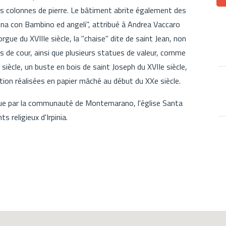
s colonnes de pierre. Le bâtiment abrite également des
na con Bambino ed angeli", attribué à Andrea Vaccaro
gue du XVIIIe siècle, la "chaise" dite de saint Jean, non
s de cour, ainsi que plusieurs statues de valeur, comme
siècle, un buste en bois de saint Joseph du XVIIe siècle,
ion réalisées en papier mâché au début du XXe siècle.
cue par la communauté de Montemarano, l'église Santa
 religieux d'Irpinia.