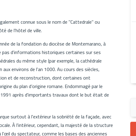
galement connue sous le nom de "Cattedrale" ou
é de l'hôtel de ville.
, année de la fondation du diocèse de Montemarano, à
te pas d'informations historiques certaines sur ses
hédrales du même style (par exemple, la cathédrale
n aux environs de l'an 1000. Au cours des siècles,
ation et de reconstruction, dont certaines ont
'origine du plan d’origine romane. Endommagé par le
 1991 après d'importants travaux dont le but était de
que surtout à l'extérieur la sobriété de la façade, avec
locale. À l'intérieur, cependant, la majesté de la structure
à l'œil du spectateur, comme les bases des anciennes