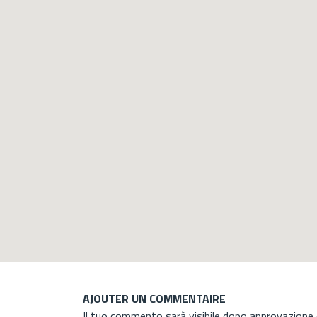
AJOUTER UN COMMENTAIRE
Il tuo commento sarà visibile dopo approvazione d