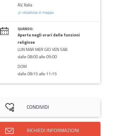
AV, Italia
visualizza in mappa
QUANDO:
Aperta negli orari delle funzioni
religiose
LUN MAR MER GIO VEN SAB
dalle 08:00 alle 09:00
DOM
dalle 08:15 alle 11:15
CONDIVIDI
RICHIEDI INFORMAZIONI