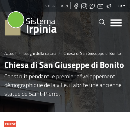
Aller
SOCIAL LOGIN
FR
au
Sistema
contenu
Irpinia
principal
Accueil
Luoghi della cultura
Chiesa di San Giuseppe di Bonito
Chiesa di San Giuseppe di Bonito
Construit pendant le premier développement
démographique de la ville, il abrite une ancienne
statue de Saint-Pierre.
CHIESE