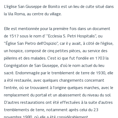
L'église San Giuseppe de Bonito est un lieu de culte situé dans
la Via Roma, au centre du village.
Elle est mentionnée pour la première fois dans un document
de 1517 sous le nom d’ "Ecclesia S. Petri Hospitalis", ou
"Église San Pietro dell'Ospizio", car il y avait, à côté de l'église,
un hospice, composé de cinq petites pièces, au service des
pèlerins et des malades. C'est ici que fut fondée en 1703 la
Congrégation de San Giuseppe, d'où le nom actuel du lieu
sacré. Endommagée par le tremblement de terre de 1930, elle
a été restaurée, avec quelques changements concernant
l'entrée, où se trouvaient à l'origine quelques marches, avec le
remplacement du portail et un abaissement du niveau du sol.
D'autres restaurations ont été effectuées à la suite d'autres
tremblements de terre, notamment après celui du 23
novembre 1980, où elle a été considérablement