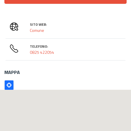
SITO WEB:
Comune
TELEFONO:
0825 422054
MAPPA
Poligono
GEO