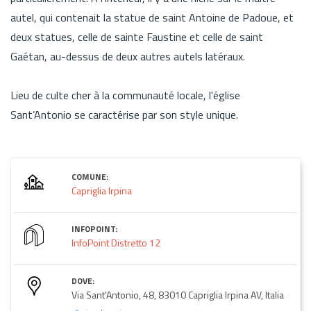
autel, qui contenait la statue de saint Antoine de Padoue, et
deux statues, celle de sainte Faustine et celle de saint
Gaétan, au-dessus de deux autres autels latéraux.
Lieu de culte cher à la communauté locale, l'église
Sant’Antonio se caractérise par son style unique.
COMUNE:
Capriglia Irpina
INFOPOINT:
InfoPoint Distretto 12
DOVE:
Via Sant'Antonio, 48, 83010 Capriglia Irpina AV, Italia