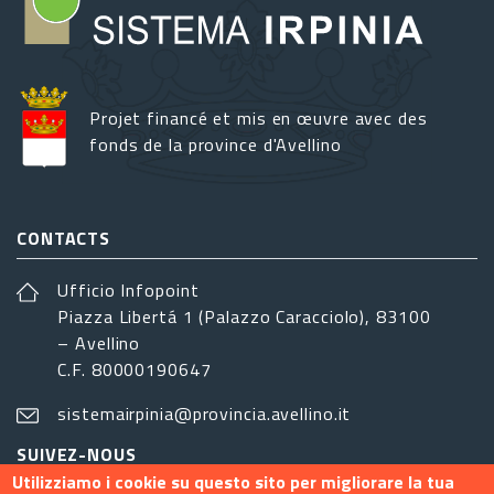
Projet financé et mis en œuvre avec des
fonds de la province d'Avellino
CONTACTS
Ufficio Infopoint
Piazza Libertá 1 (Palazzo Caracciolo), 83100
– Avellino
C.F. 80000190647
sistemairpinia@provincia.avellino.it
SUIVEZ-NOUS
Utilizziamo i cookie su questo sito per migliorare la tua