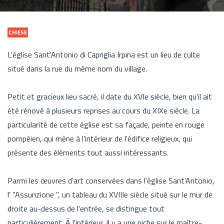
CHIESE
L'église Sant'Antonio di Capriglia Irpina est un lieu de culte
situé dans la rue du même nom du village.
Petit et gracieux lieu sacré, il date du XVIe siècle, bien qu'il ait
été rénové à plusieurs reprises au cours du XIXe siècle. La
particularité de cette église est sa façade, peinte en rouge
pompéien, qui mène à l'intérieur de l'édifice religieux, qui
présente des éléments tout aussi intéressants.
Parmi les œuvres d'art conservées dans l'église Sant’Antonio,
l' "Assunzione ", un tableau du XVIIIe siècle situé sur le mur de
droite au-dessus de l'entrée, se distingue tout
particulièrement. À l'intérieur, il y a une niche sur le maître-