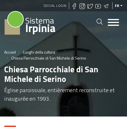
Aller
SOCIAL LOGIN
FR
au
Sistema
contenu
Irpinia
principal
Accueil
Luoghi della cultura
Chiesa Parrocchiale di San Michele di Serino
Chiesa Parrocchiale di San
Michele di Serino
Église paroissiale, entièrement reconstruite et
inaugurée en 1993.