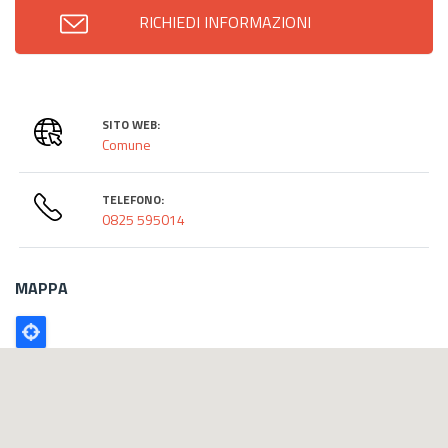
RICHIEDI INFORMAZIONI
SITO WEB:
Comune
TELEFONO:
0825 595014
MAPPA
Poligono
GEO