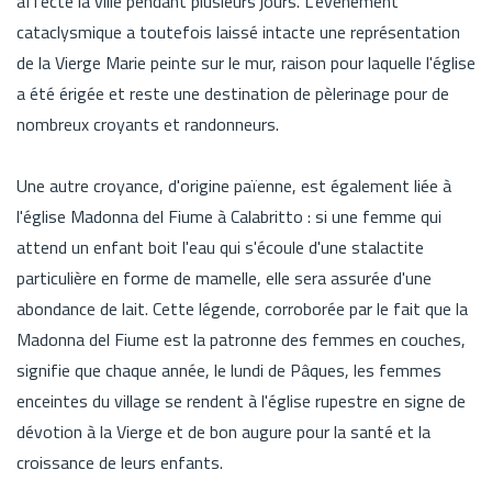
affecté la ville pendant plusieurs jours. L'événement
cataclysmique a toutefois laissé intacte une représentation
de la Vierge Marie peinte sur le mur, raison pour laquelle l'église
a été érigée et reste une destination de pèlerinage pour de
nombreux croyants et randonneurs.
Une autre croyance, d'origine païenne, est également liée à
l'église Madonna del Fiume à Calabritto : si une femme qui
attend un enfant boit l'eau qui s'écoule d'une stalactite
particulière en forme de mamelle, elle sera assurée d'une
abondance de lait. Cette légende, corroborée par le fait que la
Madonna del Fiume est la patronne des femmes en couches,
signifie que chaque année, le lundi de Pâques, les femmes
enceintes du village se rendent à l'église rupestre en signe de
dévotion à la Vierge et de bon augure pour la santé et la
croissance de leurs enfants.