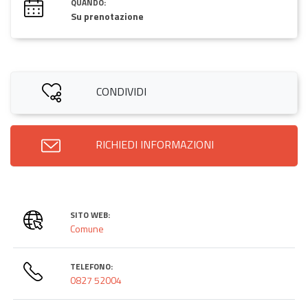
QUANDO:
Su prenotazione
CONDIVIDI
RICHIEDI INFORMAZIONI
SITO WEB:
Comune
TELEFONO:
0827 52004