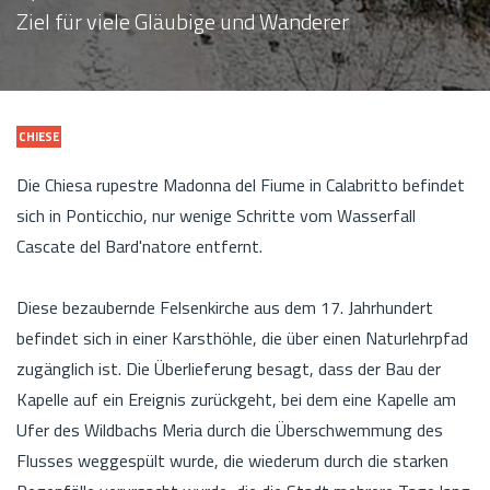
Ziel für viele Gläubige und Wanderer
CHIESE
Die Chiesa rupestre Madonna del Fiume in Calabritto befindet
sich in Ponticchio, nur wenige Schritte vom Wasserfall
Cascate del Bard'natore entfernt.
Diese bezaubernde Felsenkirche aus dem 17. Jahrhundert
befindet sich in einer Karsthöhle, die über einen Naturlehrpfad
zugänglich ist. Die Überlieferung besagt, dass der Bau der
Kapelle auf ein Ereignis zurückgeht, bei dem eine Kapelle am
Ufer des Wildbachs Meria durch die Überschwemmung des
Flusses weggespült wurde, die wiederum durch die starken