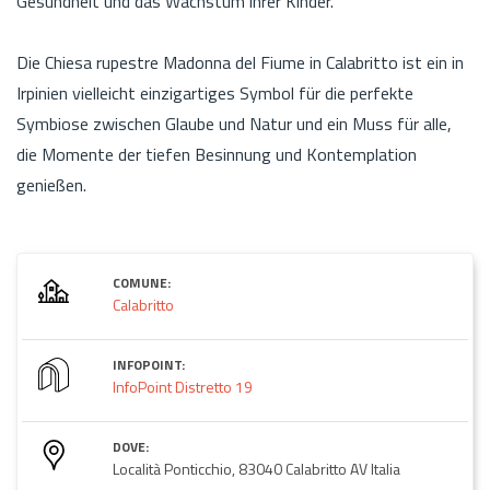
Gesundheit und das Wachstum ihrer Kinder.
Die Chiesa rupestre Madonna del Fiume in Calabritto ist ein in
Irpinien vielleicht einzigartiges Symbol für die perfekte
Symbiose zwischen Glaube und Natur und ein Muss für alle,
die Momente der tiefen Besinnung und Kontemplation
genießen.
COMUNE:
Calabritto
INFOPOINT:
InfoPoint Distretto 19
DOVE:
Località Ponticchio, 83040 Calabritto AV Italia