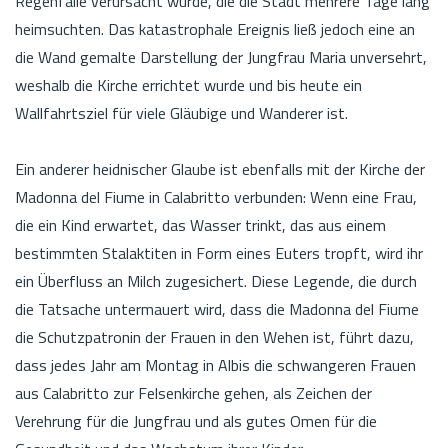
Regenfälle verursacht wurde, die die Stadt mehrere Tage lang
heimsuchten. Das katastrophale Ereignis ließ jedoch eine an
die Wand gemalte Darstellung der Jungfrau Maria unversehrt,
weshalb die Kirche errichtet wurde und bis heute ein
Wallfahrtsziel für viele Gläubige und Wanderer ist.
Ein anderer heidnischer Glaube ist ebenfalls mit der Kirche der
Madonna del Fiume in Calabritto verbunden: Wenn eine Frau,
die ein Kind erwartet, das Wasser trinkt, das aus einem
bestimmten Stalaktiten in Form eines Euters tropft, wird ihr
ein Überfluss an Milch zugesichert. Diese Legende, die durch
die Tatsache untermauert wird, dass die Madonna del Fiume
die Schutzpatronin der Frauen in den Wehen ist, führt dazu,
dass jedes Jahr am Montag in Albis die schwangeren Frauen
aus Calabritto zur Felsenkirche gehen, als Zeichen der
Verehrung für die Jungfrau und als gutes Omen für die