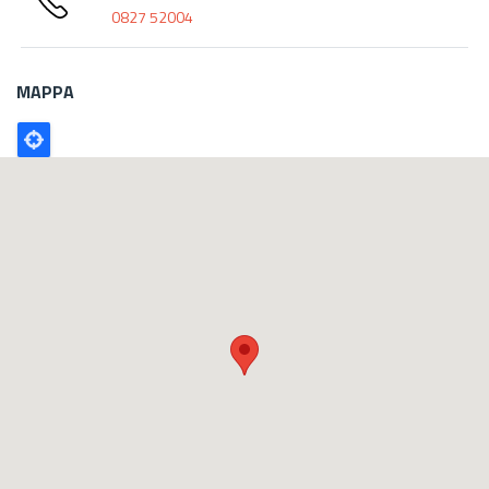
0827 52004
MAPPA
Poligono
GEO