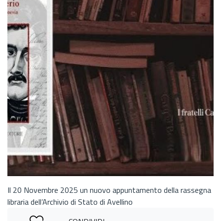
lettura”
Il 20 Novembre 2025 un nuovo appuntamento della rassegna
libraria dell’Archivio di Stato di Avellino