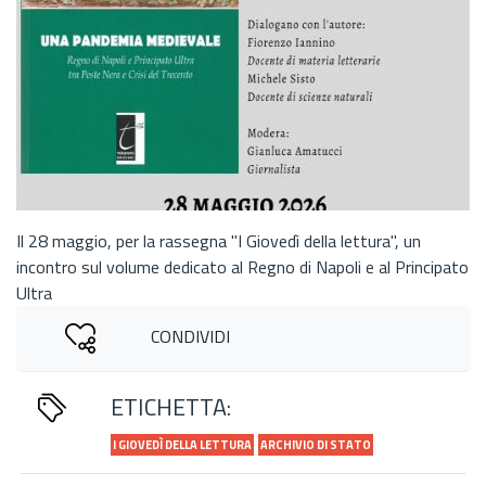
Il 28 maggio, per la rassegna "I Giovedì della lettura", un
incontro sul volume dedicato al Regno di Napoli e al Principato
Ultra
CONDIVIDI
ETICHETTA:
I GIOVEDÌ DELLA LETTURA
ARCHIVIO DI STATO