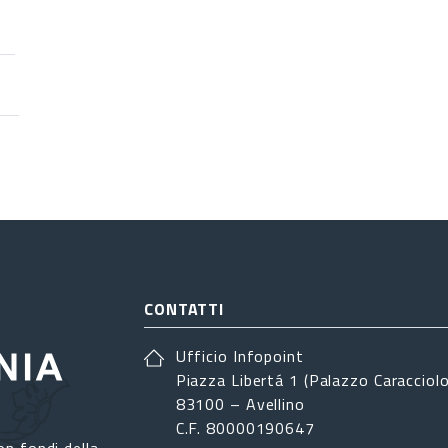
CONTATTI
Ufficio Infopoint
Piazza Libertá 1 (Palazzo Caracciolo
83100 – Avellino
C.F. 80000190647