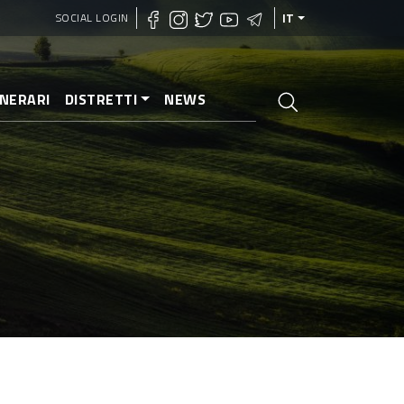
SOCIAL LOGIN
IT
INERARI
DISTRETTI
NEWS