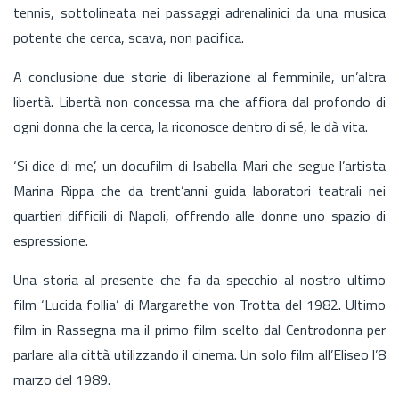
tennis, sottolineata nei passaggi adrenalinici da una musica
potente che cerca, scava, non pacifica.
A conclusione due storie di liberazione al femminile, un’altra
libertà. Libertà non concessa ma che affiora dal profondo di
ogni donna che la cerca, la riconosce dentro di sé, le dà vita.
‘Si dice di me’, un docufilm di Isabella Mari che segue l’artista
Marina Rippa che da trent’anni guida laboratori teatrali nei
quartieri difficili di Napoli, offrendo alle donne uno spazio di
espressione.
Una storia al presente che fa da specchio al nostro ultimo
film ‘Lucida follia’ di Margarethe von Trotta del 1982. Ultimo
film in Rassegna ma il primo film scelto dal Centrodonna per
parlare alla città utilizzando il cinema. Un solo film all’Eliseo l’8
marzo del 1989.