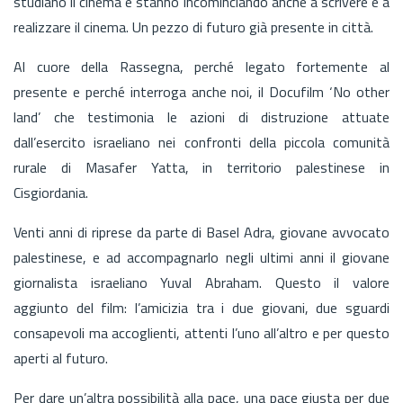
studiano il cinema e stanno incominciando anche a scrivere e a
realizzare il cinema. Un pezzo di futuro già presente in città.
Al cuore della Rassegna, perché legato fortemente al
presente e perché interroga anche noi, il Docufilm ‘No other
land’ che testimonia le azioni di distruzione attuate
dall’esercito israeliano nei confronti della piccola comunità
rurale di Masafer Yatta, in territorio palestinese in
Cisgiordania.
Venti anni di riprese da parte di Basel Adra, giovane avvocato
palestinese, e ad accompagnarlo negli ultimi anni il giovane
giornalista israeliano Yuval Abraham. Questo il valore
aggiunto del film: l’amicizia tra i due giovani, due sguardi
consapevoli ma accoglienti, attenti l’uno all’altro e per questo
aperti al futuro.
Per dare un’altra possibilità alla pace, una pace giusta per due