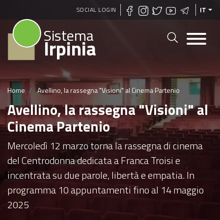
Salta
SOCIAL LOGIN
IT
al
Sistema
contenuto
Irpinia
principale
Home
Avellino, la rassegna "Visioni" al Cinema Partenio
Avellino, la rassegna "Visioni" al
Cinema Partenio
Mercoledì 12 marzo torna la rassegna di cinema
del Centrodonna dedicata a Franca Troisi e
incentrata su due parole, libertà e empatia. In
programma 10 appuntamenti fino al 14 maggio
2025