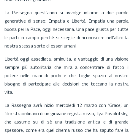
La Rassegna quest’anno si avvolge intorno a due parole
generative di senso: Empatia e Libertà. Empatia una parola
buona per la Pace, oggi necessaria. Una pace giusta per tutte
le parti in campo perché si sceglie di riconoscere nell’altro la
nostra stessa sorte di esseri umani.
Libertà oggi assediata, sminuita, a vantaggio di una visione
sempre più autoritaria che mira a concentrare di fatto il
potere nelle mani di pochi e che toglie spazio al nostro
bisogno di partecipare alle decisioni che toccano la nostra
vita.
La Rassegna avrà inizio mercoledì 12 marzo con ‘Grace’, un
film straordinario di un giovane regista russo, Ilya Povolotsky,
che assume su di sé una tradizione antica e di grande
spessore, come era quel cinema russo che ha saputo fare la