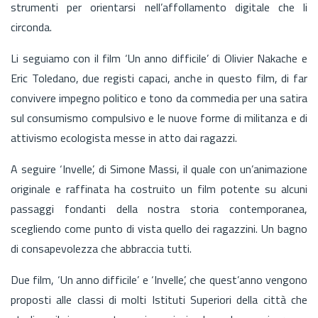
strumenti per orientarsi nell’affollamento digitale che li
circonda.
Li seguiamo con il film ‘Un anno difficile’ di Olivier Nakache e
Eric Toledano, due registi capaci, anche in questo film, di far
convivere impegno politico e tono da commedia per una satira
sul consumismo compulsivo e le nuove forme di militanza e di
attivismo ecologista messe in atto dai ragazzi.
A seguire ‘Invelle’, di Simone Massi, il quale con un’animazione
originale e raffinata ha costruito un film potente su alcuni
passaggi fondanti della nostra storia contemporanea,
scegliendo come punto di vista quello dei ragazzini. Un bagno
di consapevolezza che abbraccia tutti.
Due film, ‘Un anno difficile’ e ‘Invelle’, che quest’anno vengono
proposti alle classi di molti Istituti Superiori della città che