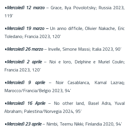
•Mercoledì 12 marzo
– Grace, Ilya Povolotsky; Russia 2023,
119’
•Mercoledì 19 marzo –
Un anno difficile, Olivier Nakache, Eric
Toledano; Francia 2023, 120’
•Mercoledì 26 marzo
– Invelle, Simone Massi; Italia 2023, 90’
•Mercoledì 2 aprile
– Noi e loro, Delphine e Muriel Coulin;
Francia 2023, 120’
•Mercoledì 9 aprile
– Noir Casablanca, Kamal Lazraq;
Marocco/Francia/Belgio 2023, 94’
•Mercoledì 16 Aprile
– No other land, Basel Adra, Yuval
Abraham; Palestina/Norvegia 2024, 95’
•Mercoledì 23 aprile
– Nimbi, Teemu Nikki; Finlandia 2020, 94’