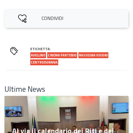
CONDIVIDI
ETICHETTA:
AVELLINO
CINEMA PARTENIO
RASSEGNA VISIONI
CENTRODONNNA
Ultime News
Al via il calendario dei Riti e dei