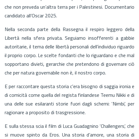
che non preveda un’altra terra per i Palestinesi. Documentario
candidato all’Oscar 2025.
Nella seconda parte della Rassegna il respiro leggero della
Libertà nella sfera privata. Seguiamo insofferenti a gabbie
autoritarie, il tema delle libertà personali dell’individuo riguardo
il proprio corpo. Le scelte fondanti che lo riguardano e che mal
sopportano divieti, gerarchie che pretendono di governare ciò
che per natura governabile non è, il nostro corpo.
E per raccontare questa storia c'era bisogno di saggia ironia e
di comicità come quella del regista finlandese Teemu Nikki e di
una delle sue esilaranti storie fuori dagli schemi: ‘Nimbi’, per
ragionare a proposito di trasgressione.
E sulla stessa scia il film di Luca Guadagnino ‘Challengers’, che
si muove spinto da Eros. Una storia d’amore, una storia di