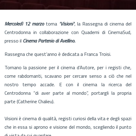
Mercoledì 12 marzo
torna
"Visioni"
, la Rassegna di cinema del
Centrodonna in collaborazione con Quaderni di CinemaSud,
presso il
Cinema Partenio di Avellino.
Rassegna che quest’anno è dedicata a Franca Troisi.
Tornano la passione per il cinema d’Autore, per i registi che,
come rabdomanti, scavano per cercare senso a ciò che nel
nostro tempo accade. E con il cinema la ricerca del
Centrodonna “di aver parte al mondo”, portargli la propria
parte (Catherine Chalieu).
Visioni è cinema di qualità, registi curiosi della vita e degli spazi
che in essa si aprono e visione del mondo, scegliendo il punto
di vista da cui guardare.