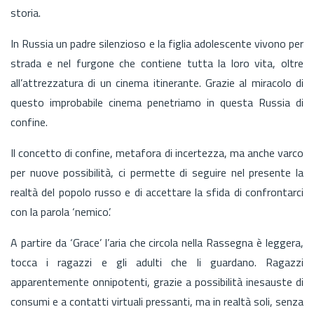
storia.
In Russia un padre silenzioso e la figlia adolescente vivono per
strada e nel furgone che contiene tutta la loro vita, oltre
all’attrezzatura di un cinema itinerante. Grazie al miracolo di
questo improbabile cinema penetriamo in questa Russia di
confine.
Il concetto di confine, metafora di incertezza, ma anche varco
per nuove possibilità, ci permette di seguire nel presente la
realtà del popolo russo e di accettare la sfida di confrontarci
con la parola ‘nemico’.
A partire da ‘Grace’ l’aria che circola nella Rassegna è leggera,
tocca i ragazzi e gli adulti che li guardano. Ragazzi
apparentemente onnipotenti, grazie a possibilità inesauste di
consumi e a contatti virtuali pressanti, ma in realtà soli, senza