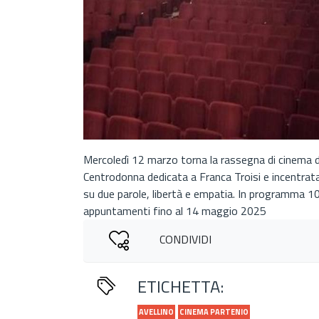
Mercoledì 12 marzo torna la rassegna di cinema d
Centrodonna dedicata a Franca Troisi e incentrat
su due parole, libertà e empatia. In programma 1
appuntamenti fino al 14 maggio 2025
CONDIVIDI
ETICHETTA:
AVELLINO
CINEMA PARTENIO