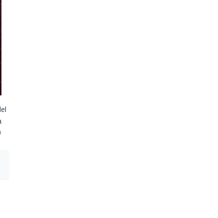
el
a
0