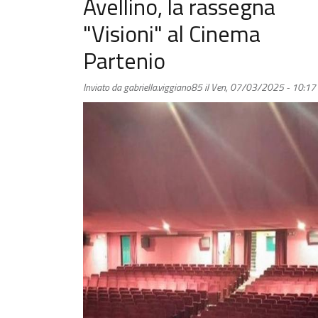
Avellino, la rassegna
"Visioni" al Cinema
Partenio
Inviato da
gabriella.viggiano85
il
Ven, 07/03/2025 - 10:17