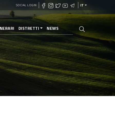
SOCIAL LOGIN
IT
INERARI
DISTRETTI
NEWS