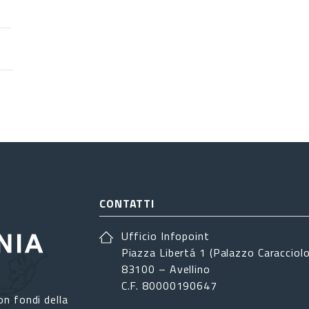
CONTATTI
Ufficio Infopoint
Piazza Libertá 1 (Palazzo Caracciolo
83100 – Avellino
C.F. 80000190647
on fondi della