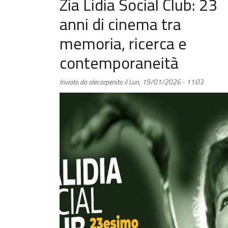
Zia Lidia Social Club: 23
anni di cinema tra
memoria, ricerca e
contemporaneità
Inviato da
alecarpenito
il
Lun, 19/01/2026 - 11:03