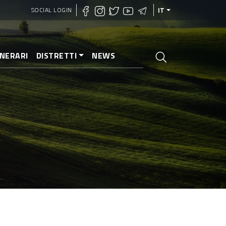
SOCIAL LOGIN
IT
INERARI
DISTRETTI
NEWS