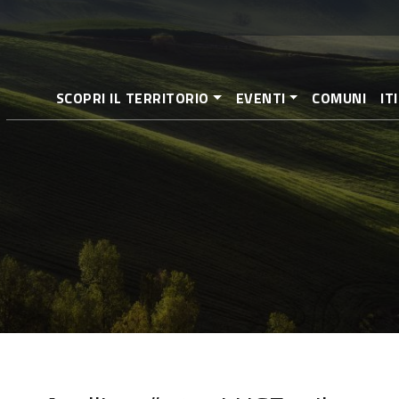
Salta
al
contenuto
principale
SCOPRI IL TERRITORIO
EVENTI
COMUNI
IT