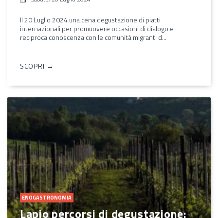
Il 20 Luglio 2024 una cena degustazione di piatti
internazionali per promuovere occasioni di dialogo e
reciproca conoscenza con le comunità migranti d...
SCOPRI →
ENOGASTRONOMIA
Lapio percorsi di degustazione: