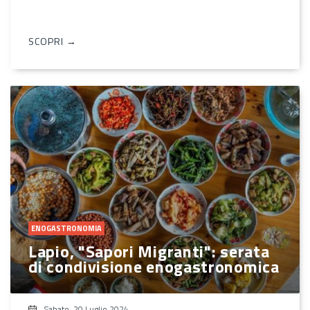
SCOPRI →
ENOGASTRONOMIA
Lapio, "Sapori Migranti": serata
di condivisione enogastronomica
Sabato, 20 Luglio 2024