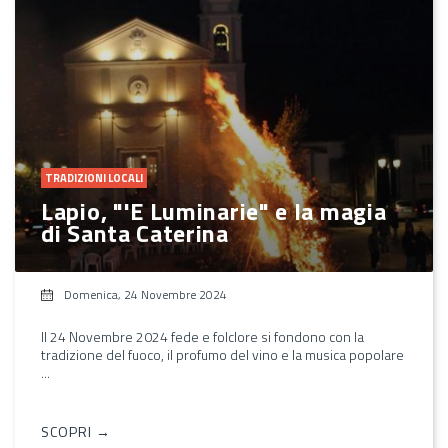
TRADIZIONI LOCALI
Lapio, "'E Luminarie" e la magia
di Santa Caterina
Domenica, 24 Novembre 2024
Il 24 Novembre 2024 fede e folclore si fondono con la
tradizione del fuoco, il profumo del vino e la musica popolare
...
SCOPRI →