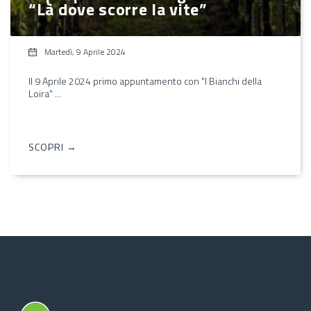
“Là dove scorre la vite”
Martedì, 9 Aprile 2024
Il 9 Aprile 2024 primo appuntamento con "I Bianchi della
Loira" ...
SCOPRI →