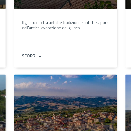
Il giusto mix tra antiche tradizioni e antichi sapori:
dall'antica lavorazione del giunco…
SCOPRI →