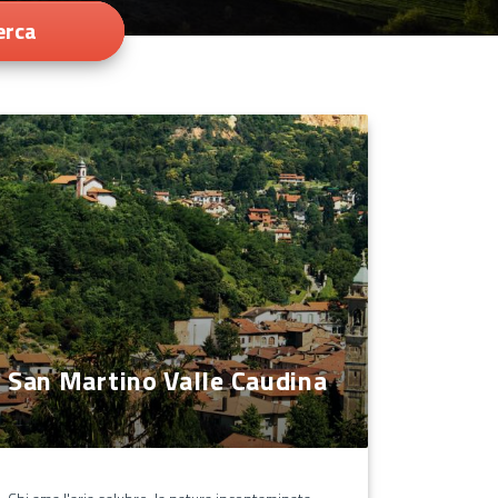
erca
San Martino Valle Caudina