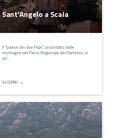
Sant'Angelo a Scala
Il "paese dei due Papi", circondato dalle
montagne del Parco Regionale del Partenio, in
un'…
SCOPRI →