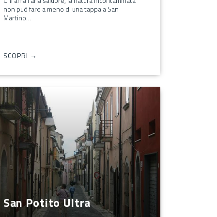
Chi ama l'aria salubre, la natura incontaminata
non può fare a meno di una tappa a San
Martino…
SCOPRI →
San Potito Ultra