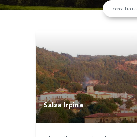
Salza Irpina