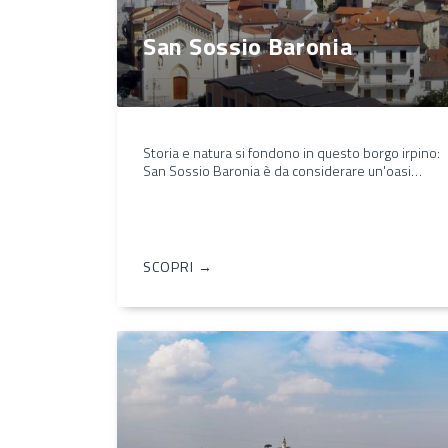
San Sossio Baronia
Storia e natura si fondono in questo borgo irpino:
San Sossio Baronia è da considerare un'oasi…
SCOPRI →