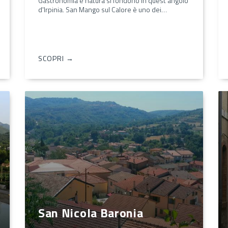
Gastronomia e natura si fondono in quest'angolo
d'Irpinia. San Mango sul Calore è uno dei…
SCOPRI →
San Nicola Baronia