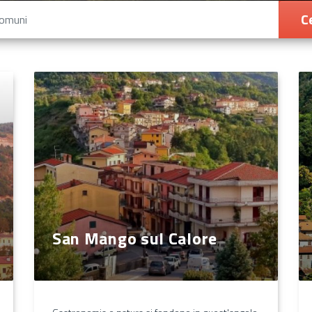
C
San Mango sul Calore