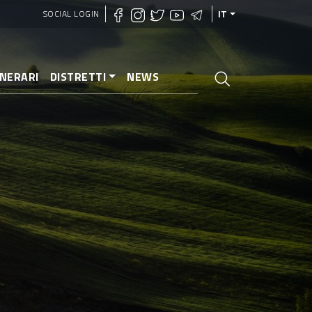
SOCIAL LOGIN
IT
INERARI
DISTRETTI
NEWS