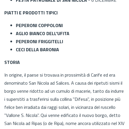
PIATTI E PRODOTTI TIPICI
PEPERONI COPPOLONI
AGLIO BIANCO DELL'UFITA
PEPERONI FRIGGITELLI
CECI DELLA BARONIA
STORIA
In origine, il paese si trovava in prossimità di Carife ed era
denominato San Nicola ad Salices. A causa dei ripetuti sismi il
borgo venne ridotto ad un cumulo di macerie, tanto da indurre
i superstiti a trasferirsi sulla collina "Difesa", in posizione più
felice ben irradiata dai raggi solari, in vicinanza del ruscello
"Vallone S. Nicola". Qui venne edificato il nuovo borgo, detto
San Nicola ad Ripas (o de Ripa), nome ancora utilizzato nel XIV