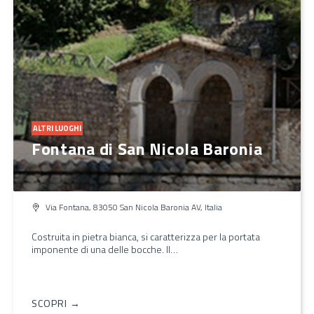
ALTRI LUOGHI
Fontana di San Nicola Baronia
Via Fontana, 83050 San Nicola Baronia AV, Italia
Costruita in pietra bianca, si caratterizza per la portata
imponente di una delle bocche. Il…
SCOPRI →