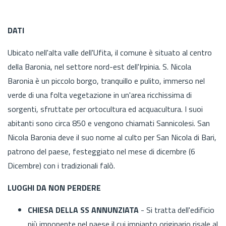
DATI
Ubicato nell'alta valle dell'Ufita, il comune è situato al centro
della Baronia, nel settore nord-est dell'Irpinia. S. Nicola
Baronia è un piccolo borgo, tranquillo e pulito, immerso nel
verde di una folta vegetazione in un'area ricchissima di
sorgenti, sfruttate per ortocultura ed acquacultura. I suoi
abitanti sono circa 850 e vengono chiamati Sannicolesi. San
Nicola Baronia deve il suo nome al culto per San Nicola di Bari,
patrono del paese, festeggiato nel mese di dicembre (6
Dicembre) con i tradizionali falò.
LUOGHI DA NON PERDERE
CHIESA DELLA SS ANNUNZIATA
- Si tratta dell'edificio
più imponente nel paese il cui impianto originario risale al