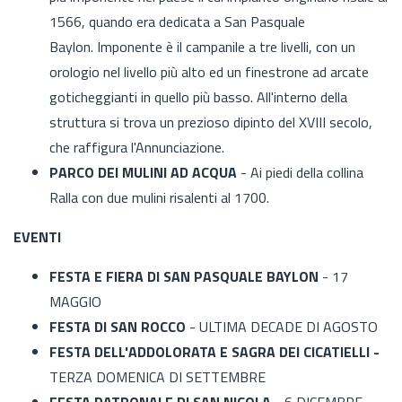
1566, quando era dedicata a San Pasquale
Baylon. Imponente è il campanile a tre livelli, con un
orologio nel livello più alto ed un finestrone ad arcate
goticheggianti in quello più basso. All'interno della
struttura si trova un prezioso dipinto del XVIII secolo,
che raffigura l'Annunciazione.
PARCO DEI MULINI AD ACQUA
- Ai piedi della collina
Ralla con
due mulini risalenti al 1700.
EVENTI
FESTA E FIERA DI SAN PASQUALE BAYLON
- 17
MAGGIO
FESTA DI SAN ROCCO
- ULTIMA DECADE DI AGOSTO
FESTA DELL'ADDOLORATA E SAGRA DEI CICATIELLI -
TERZA DOMENICA DI SETTEMBRE
FESTA PATRONALE DI SAN NICOLA
- 6 DICEMBRE