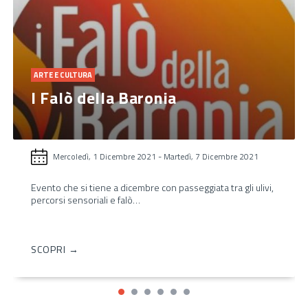
ARTE E CULTURA
I Falò della Baronia
Mercoledì, 1 Dicembre 2021
-
Martedì, 7 Dicembre 2021
Evento che si tiene a dicembre con passeggiata tra gli ulivi,
percorsi sensoriali e falò…
SCOPRI →