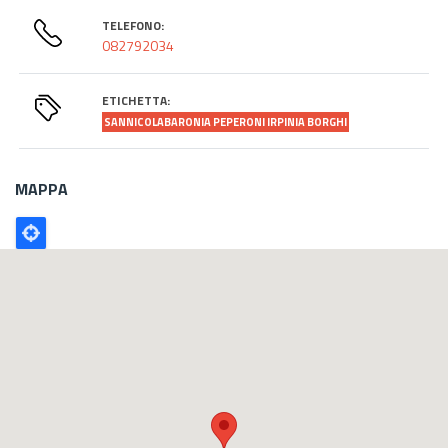
TELEFONO:
082792034
ETICHETTA:
SANNICOLABARONIA PEPERONI IRPINIA BORGHI
MAPPA
Poligono
GEO