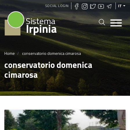
Salta
SOCIAL LOGIN
IT
al
Sistema
contenuto
Irpinia
principale
Home
conservatorio domenica cimarosa
conservatorio domenica
cimarosa