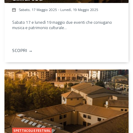
Sabato, 17 Maggio 2025
-
Lunedì, 19 Maggio 2025
Sabato 17 e lunedì 19 maggio due eventi che coniugano
musica e patrimonio culturale...
SCOPRI →
SPETTACOLI E FESTIVAL