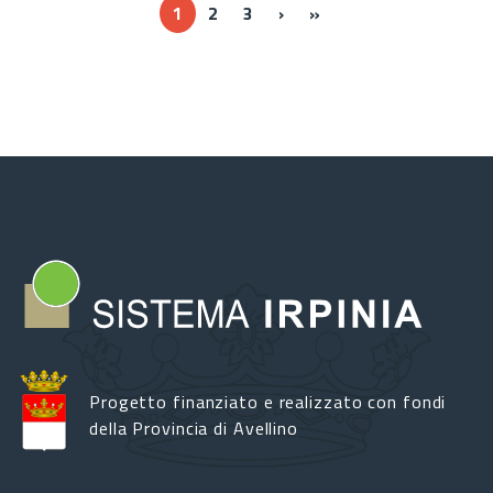
››
Ultima »
1
2
3
›
»
Progetto finanziato e realizzato con fondi
della Provincia di Avellino