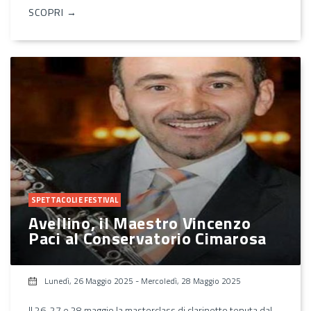
SCOPRI →
SPETTACOLI E FESTIVAL
Avellino, il Maestro Vincenzo
Paci al Conservatorio Cimarosa
Lunedì, 26 Maggio 2025
-
Mercoledì, 28 Maggio 2025
Il 26, 27 e 28 maggio la masterclass di clarinetto tenuta dal