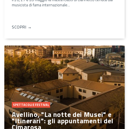
musicista di fama internazionale...
SCOPRI →
SPETTACOLI E FESTIVAL
Avellino, "La notte dei Musei" e
"Itinerari": gli appuntamenti del
Cimarosa