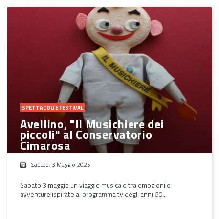
SPETTACOLI E FESTIVAL
Avellino, "Il Musichiere dei
piccoli" al Conservatorio
Cimarosa
Sabato, 3 Maggio 2025
Sabato 3 maggio un viaggio musicale tra emozioni e
avventure ispirate al programma tv degli anni 60...