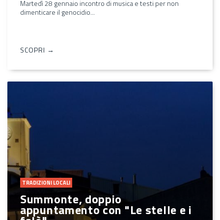
Martedì 28 gennaio incontro di musica e testi per non
dimenticare il genocidio...
SCOPRI →
TRADIZIONI LOCALI
Summonte, doppio
appuntamento con "Le stelle e i