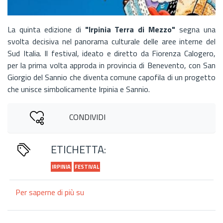
La quinta edizione di
"Irpinia Terra di Mezzo"
segna una
svolta decisiva nel panorama culturale delle aree interne del
Sud Italia. Il festival, ideato e diretto da Fiorenza Calogero,
per la prima volta approda in provincia di Benevento, con San
Giorgio del Sannio che diventa comune capofila di un progetto
che unisce simbolicamente Irpinia e Sannio.
CONDIVIDI
ETICHETTA:
IRPINIA
FESTIVAL
Per saperne di più su
La
V
edizione