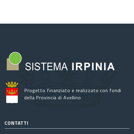
"Irpinia
Terra
di
Mezzo"
Progetto finanziato e realizzato con fondi
della Provincia di Avellino
CONTATTI