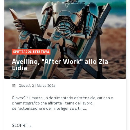
SPETTACOLI E FESTIVAL
Avellino, "After Work" allo Zia
Lidia
Giovedì, 21 Marzo 2024
Giovedì 21 marzo un documentario esistenziale, curioso e
cinematografico che affronta il tema del lavoro,
dell'automazione e dell'intelligenza artific...
SCOPRI →