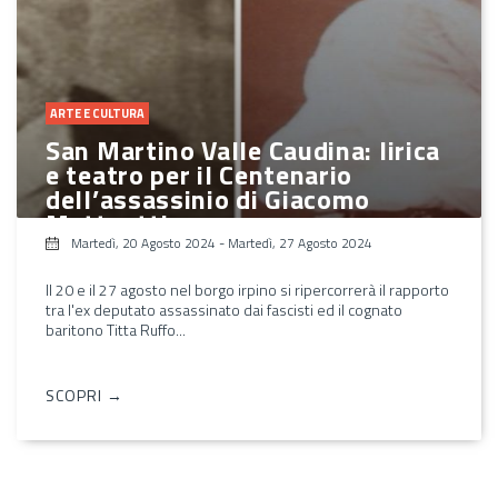
ARTE E CULTURA
San Martino Valle Caudina: lirica
e teatro per il Centenario
dell’assassinio di Giacomo
Matteotti
Martedì, 20 Agosto 2024
-
Martedì, 27 Agosto 2024
Il 20 e il 27 agosto nel borgo irpino si ripercorrerà il rapporto
tra l'ex deputato assassinato dai fascisti ed il cognato
baritono Titta Ruffo...
SCOPRI →