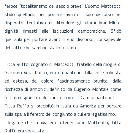
feroce “totalitarismo del secolo breve”. L’uomo Matteotti
sfidò quell’aula per portare avanti il suo discorso nel
disperato tentativo di difendere gli ultimi brandelli di
dignità rimasti alle istituzioni democratiche. Sfidò
quell’aula per portare avanti il suo discorso, consapevole
del fatto che sarebbe stato l’ultimo.
Titta Ruffo, cognato di Matteotti, fratello della moglie di
Giacomo Velia Ruffo, era un baritono dalla voce robusta
ed estesa, dal colore fascinosamente brunita, dalla
ricchezza di armonici, definito da Eugenio Montale come
l’ultimo esponente del canto eroico…il Caruso baritono!
Titta Ruffo si precipitò in Italia dall’America per portare
sulla spalla il feretro del congiunto a cui era legatissimo.
Il legame che li univa era la fede: come Matteotti, Titta
Ruffo era socialista.