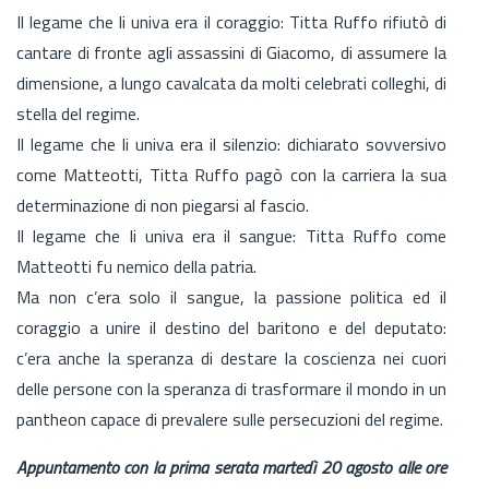
Il legame che li univa era il coraggio: Titta Ruffo rifiutò di
cantare di fronte agli assassini di Giacomo, di assumere la
dimensione, a lungo cavalcata da molti celebrati colleghi, di
stella del regime.
Il legame che li univa era il silenzio: dichiarato sovversivo
come Matteotti, Titta Ruffo pagò con la carriera la sua
determinazione di non piegarsi al fascio.
Il legame che li univa era il sangue: Titta Ruffo come
Matteotti fu nemico della patria.
Ma non c’era solo il sangue, la passione politica ed il
coraggio a unire il destino del baritono e del deputato:
c’era anche la speranza di destare la coscienza nei cuori
delle persone con la speranza di trasformare il mondo in un
pantheon capace di prevalere sulle persecuzioni del regime.
Appuntamento con la prima serata martedì 20 agosto alle ore