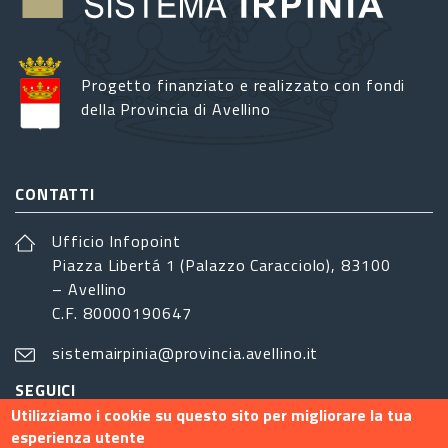
Progetto finanziato e realizzato con fondi
della Provincia di Avellino
CONTATTI
Ufficio Infopoint
Piazza Libertá 1 (Palazzo Caracciolo), 83100
– Avellino
C.F. 80000190647
sistemairpinia@provincia.avellino.it
SEGUICI
Utilizziamo i cookie su questo sito per migliorare la tua
esperienza utente