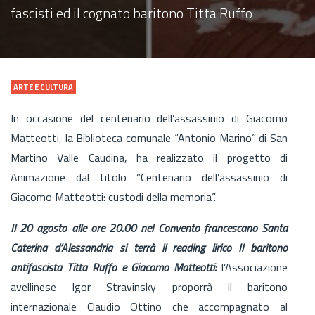
fascisti ed il cognato baritono Titta Ruffo
ARTE E CULTURA
In occasione del centenario dell’assassinio di Giacomo
Matteotti, la Biblioteca comunale “Antonio Marino” di San
Martino Valle Caudina, ha realizzato il progetto di
Animazione dal titolo “Centenario dell’assassinio di
Giacomo Matteotti: custodi della memoria”.
Il 20 agosto alle ore 20.00 nel Convento francescano Santa
Caterina d’Alessandria si terrà il reading lirico Il baritono
antifascista Titta Ruffo e Giacomo Matteotti:
l’Associazione
avellinese Igor Stravinsky proporrà il baritono
internazionale Claudio Ottino che accompagnato al