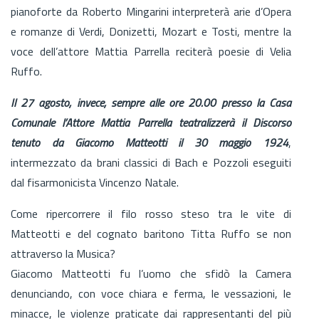
pianoforte da Roberto Mingarini interpreterà arie d’Opera
e romanze di Verdi, Donizetti, Mozart e Tosti, mentre la
voce dell’attore Mattia Parrella reciterà poesie di Velia
Ruffo.
Il 27 agosto, invece, sempre alle ore 20.00 presso la Casa
Comunale l’Attore Mattia Parrella teatralizzerà il Discorso
tenuto da Giacomo Matteotti il 30 maggio 1924
,
intermezzato da brani classici di Bach e Pozzoli eseguiti
dal fisarmonicista Vincenzo Natale.
Come ripercorrere il filo rosso steso tra le vite di
Matteotti e del cognato baritono Titta Ruffo se non
attraverso la Musica?
Giacomo Matteotti fu l’uomo che sfidò la Camera
denunciando, con voce chiara e ferma, le vessazioni, le
minacce, le violenze praticate dai rappresentanti del più