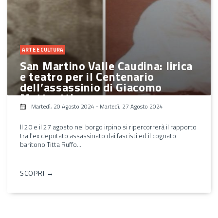
ARTE E CULTURA
San Martino Valle Caudina: lirica
e teatro per il Centenario
dell’assassinio di Giacomo
Matteotti
Martedì, 20 Agosto 2024
-
Martedì, 27 Agosto 2024
Il 20 e il 27 agosto nel borgo irpino si ripercorrerà il rapporto
tra l'ex deputato assassinato dai fascisti ed il cognato
baritono Titta Ruffo...
SCOPRI →