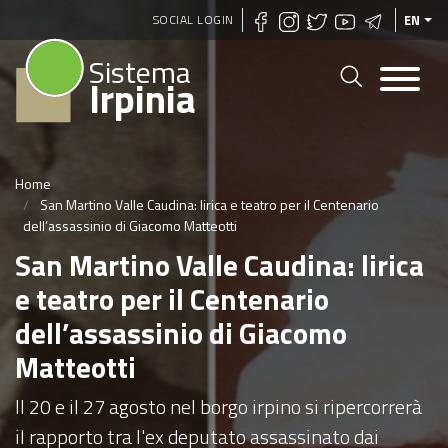
Skip
SOCIAL LOGIN
EN
to
Sistema
main
Irpinia
content
Home
San Martino Valle Caudina: lirica e teatro per il Centenario
dell’assassinio di Giacomo Matteotti
San Martino Valle Caudina: lirica
e teatro per il Centenario
dell’assassinio di Giacomo
Matteotti
Il 20 e il 27 agosto nel borgo irpino si ripercorrerà
il rapporto tra l'ex deputato assassinato dai