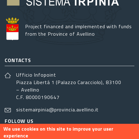
Project financed and implemented with funds
from the Province of Avellino
CONTACTS
Ufficio Infopoint
Piazza Libertá 1 (Palazzo Caracciolo), 83100
– Avellino
C.F. 80000190647
sistemairpinia@provincia.avellino.it
FOLLOW US
We use cookies on this site to improve your user
experience