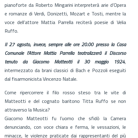
pianoforte da Roberto Mingarini interpreterà arie d’Opera
e romanze di Verdi, Donizetti, Mozart e Tosti, mentre la
voce dell’attore Mattia Parrella reciterà poesie di Velia
Ruffo.
Il 27 agosto, invece, sempre alle ore 20.00 presso la Casa
Comunale l’Attore Mattia Parrella teatralizzerà il Discorso
tenuto da Giacomo Matteotti il 30 maggio 1924
,
intermezzato da brani classici di Bach e Pozzoli eseguiti
dal fisarmonicista Vincenzo Natale.
Come ripercorrere il filo rosso steso tra le vite di
Matteotti e del cognato baritono Titta Ruffo se non
attraverso la Musica?
Giacomo Matteotti fu l’uomo che sfidò la Camera
denunciando, con voce chiara e ferma, le vessazioni, le
minacce, le violenze praticate dai rappresentanti del più