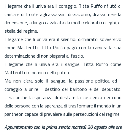
Il legame che li univa era il coraggio: Titta Ruffo rifiutò di
cantare di fronte agli assassini di Giacomo, di assumere la
dimensione, a lungo cavalcata da molti celebrati colleghi, di
stella del regime.
Il legame che li univa era il silenzio: dichiarato sovversivo
come Matteotti, Titta Ruffo pagò con la carriera la sua
determinazione di non piegarsi al fascio.
Il legame che li univa era il sangue: Titta Ruffo come
Matteotti fu nemico della patria.
Ma non c’era solo il sangue, la passione politica ed il
coraggio a unire il destino del baritono e del deputato:
c’era anche la speranza di destare la coscienza nei cuori
delle persone con la speranza di trasformare il mondo in un
pantheon capace di prevalere sulle persecuzioni del regime.
Appuntamento con la prima serata martedì 20 agosto alle ore