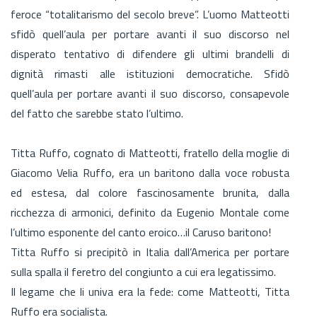
feroce “totalitarismo del secolo breve”. L’uomo Matteotti
sfidò quell’aula per portare avanti il suo discorso nel
disperato tentativo di difendere gli ultimi brandelli di
dignità rimasti alle istituzioni democratiche. Sfidò
quell’aula per portare avanti il suo discorso, consapevole
del fatto che sarebbe stato l’ultimo.
Titta Ruffo, cognato di Matteotti, fratello della moglie di
Giacomo Velia Ruffo, era un baritono dalla voce robusta
ed estesa, dal colore fascinosamente brunita, dalla
ricchezza di armonici, definito da Eugenio Montale come
l’ultimo esponente del canto eroico…il Caruso baritono!
Titta Ruffo si precipitò in Italia dall’America per portare
sulla spalla il feretro del congiunto a cui era legatissimo.
Il legame che li univa era la fede: come Matteotti, Titta
Ruffo era socialista.