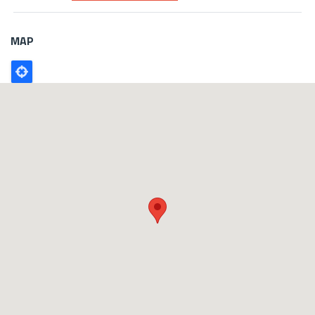
MAP
Poligono
GEO