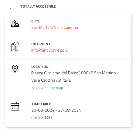
TOTALLY ACCESSIBLE
CITY:
San Martino Valle Caudina
INFOPOINT:
InfoPoint Distretto 2
LOCATION:
Piazza Girolamo del Balzo", 83018 San Martino
Valle Caudina AV, Italia
view on the map
TIMETABLE:
20-08-2024
-
27-08-2024
dalle 20:00