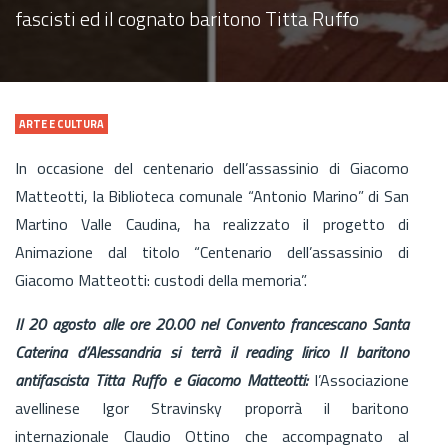
fascisti ed il cognato baritono Titta Ruffo
ARTE E CULTURA
In occasione del centenario dell’assassinio di Giacomo
Matteotti, la Biblioteca comunale “Antonio Marino” di San
Martino Valle Caudina, ha realizzato il progetto di
Animazione dal titolo “Centenario dell’assassinio di
Giacomo Matteotti: custodi della memoria”.
Il 20 agosto alle ore 20.00 nel Convento francescano Santa
Caterina d’Alessandria si terrà il reading lirico Il baritono
antifascista Titta Ruffo e Giacomo Matteotti:
l’Associazione
avellinese Igor Stravinsky proporrà il baritono
internazionale Claudio Ottino che accompagnato al