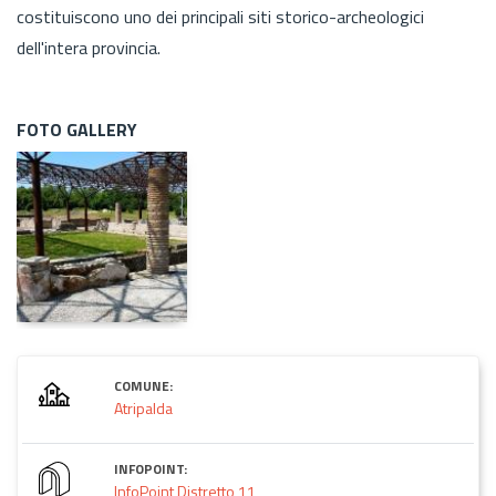
costituiscono uno dei principali siti storico-archeologici
dell'intera provincia.
FOTO GALLERY
COMUNE:
Atripalda
INFOPOINT:
InfoPoint Distretto 11