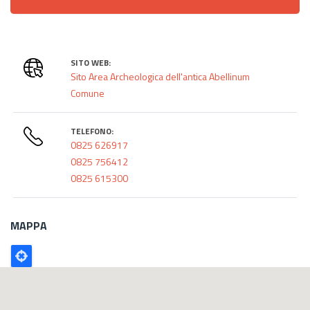
SITO WEB:
Sito Area Archeologica dell'antica Abellinum
Comune
TELEFONO:
0825 626917
0825 756412
0825 615300
MAPPA
Poligono
GEO