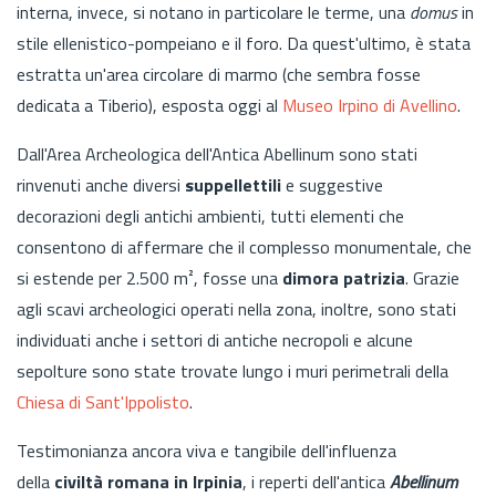
interna, invece, si notano in particolare le terme, una
domus
in
stile ellenistico-pompeiano e il foro. Da quest'ultimo, è stata
estratta un'area circolare di marmo (che sembra fosse
dedicata a Tiberio), esposta oggi al
Museo Irpino di Avellino
.
Dall'Area Archeologica dell'Antica Abellinum sono stati
rinvenuti anche diversi
suppellettili
e suggestive
decorazioni degli antichi ambienti, tutti elementi che
consentono di affermare che il complesso monumentale, che
si estende per 2.500 m², fosse una
dimora patrizia
. Grazie
agli scavi archeologici operati nella zona, inoltre, sono stati
individuati anche i settori di antiche necropoli e alcune
sepolture sono state trovate lungo i muri perimetrali della
Chiesa di Sant'Ippolisto
.
Testimonianza ancora viva e tangibile dell'influenza
della
civiltà romana in Irpinia
, i reperti dell'antica
Abellinum