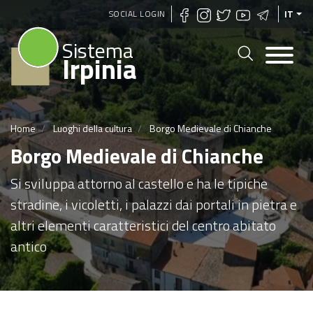
Salta
SOCIAL LOGIN
IT
al
Sistema
contenuto
Irpinia
principale
Home
Luoghi della cultura
Borgo Medievale di Chianche
Borgo Medievale di Chianche
Si sviluppa attorno al castello e ha le tipiche
stradine, i vicoletti, i palazzi dai portali in pietra e
altri elementi caratteristici del centro abitato
antico