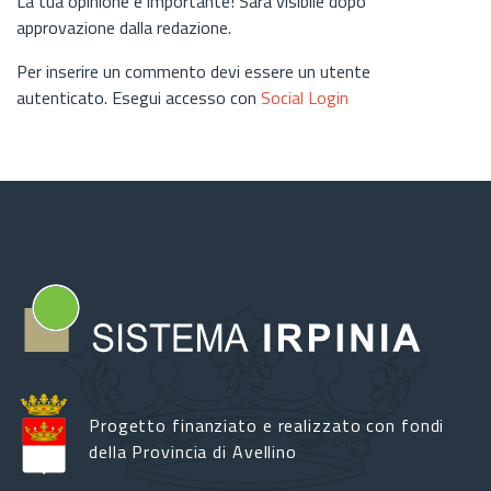
La tua opinione è importante! Sarà visibile dopo
approvazione dalla redazione.
Per inserire un commento devi essere un utente
autenticato. Esegui accesso con
Social Login
Progetto finanziato e realizzato con fondi
della Provincia di Avellino