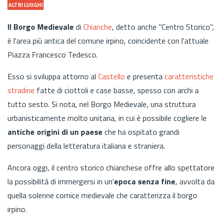
ALTRI LUOGHI
Il Borgo Medievale
di
Chianche
, detto anche "Centro Storico",
è l'area più antica del comune irpino, coincidente con l'attuale
Piazza Francesco Tedesco.
Esso si sviluppa attorno al
Castello
e presenta
caratteristiche
stradine
fatte di ciottoli e case basse, spesso con archi a
tutto sesto. Si nota, nel Borgo Medievale, una struttura
urbanisticamente molto unitaria, in cui è possibile cogliere le
antiche origini di un paese
che ha ospitato grandi
personaggi della letteratura italiana e straniera.
Ancora oggi, il centro storico chianchese offre allo spettatore
la possibilità di immergersi in un'
epoca senza fine
, avvolta da
quella solenne cornice medievale che caratterizza il borgo
irpino.