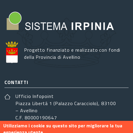
Progetto finanziato e realizzato con fondi
della Provincia di Avellino
CONTATTI
Ufficio Infopoint
Piazza Libertá 1 (Palazzo Caracciolo), 83100
– Avellino
C.F. 80000190647
Utilizziamo i cookie su questo sito per migliorare la tua
sistemairpinia@provincia.avellino.it
esperienza utente