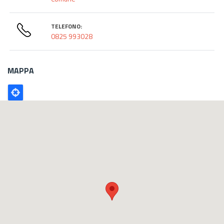
TELEFONO:
0825 993028
MAPPA
Poligono
GEO