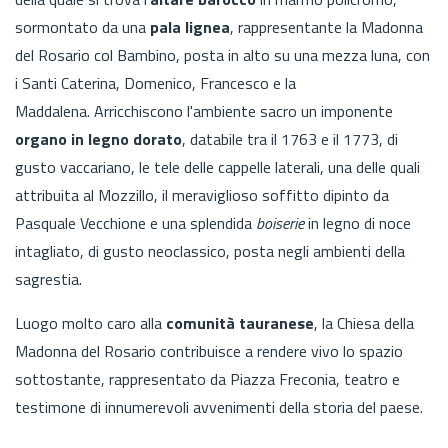
sormontato da una
pala lignea
, rappresentante la Madonna
del Rosario col Bambino, posta in alto su una mezza luna, con
i Santi Caterina, Domenico, Francesco e la
Maddalena. Arricchiscono l'ambiente sacro un imponente
organo in legno dorato
, databile tra il 1763 e il 1773, di
gusto vaccariano, le tele delle cappelle laterali, una delle quali
attribuita al Mozzillo, il meraviglioso soffitto dipinto da
Pasquale Vecchione e una splendida
boiserie
in legno di noce
intagliato, di gusto neoclassico, posta negli ambienti della
sagrestia.
Luogo molto caro alla
comunità tauranese
, la Chiesa della
Madonna del Rosario contribuisce a rendere vivo lo spazio
sottostante, rappresentato da Piazza Freconia, teatro e
testimone di innumerevoli avvenimenti della storia del paese.