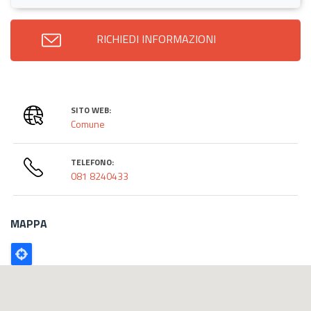
RICHIEDI INFORMAZIONI
SITO WEB:
Comune
TELEFONO:
081 8240433
MAPPA
Poligono
GEO