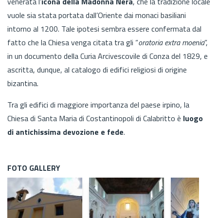
venerata l’
icona della
Madonna Nera
, che la tradizione locale
vuole sia stata portata dall’Oriente dai monaci basiliani
intorno al 1200. Tale ipotesi sembra essere confermata dal
fatto che la Chiesa venga citata tra gli “
oratoria extra moenia
”,
in un documento della Curia Arcivescovile di Conza del 1829, e
ascritta, dunque, al catalogo di edifici religiosi di origine
bizantina.
Tra gli edifici di maggiore importanza del paese irpino, la
Chiesa di Santa Maria di Costantinopoli di Calabritto è
luogo
di antichissima devozione e fede
.
FOTO GALLERY