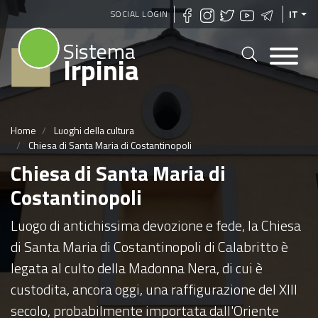
Salta
SOCIAL LOGIN
IT
al
Sistema
contenuto
Irpinia
principale
Home
Luoghi della cultura
Chiesa di Santa Maria di Costantinopoli
Chiesa di Santa Maria di
Costantinopoli
Luogo di antichissima devozione e fede, la Chiesa
di Santa Maria di Costantinopoli di Calabritto è
legata al culto della Madonna Nera, di cui è
custodita, ancora oggi, una raffigurazione del XIII
secolo, probabilmente importata dall'Oriente