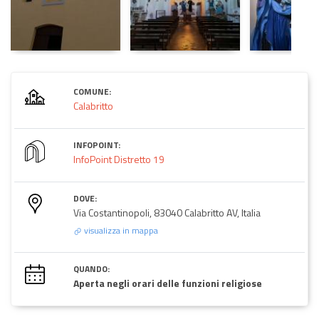
COMUNE:
Calabritto
INFOPOINT:
InfoPoint Distretto 19
DOVE:
Via Costantinopoli, 83040 Calabritto AV, Italia
visualizza in mappa
QUANDO:
Aperta negli orari delle funzioni religiose