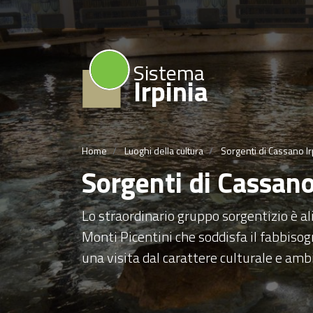
Sistema
Irpinia
Home
Luoghi della cultura
Sorgenti di Cassano I
Sorgenti di Cassano
Lo straordinario gruppo sorgentizio è a
Monti Picentini che soddisfa il fabbisogn
una visita dal carattere culturale e amb