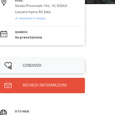
DOVE:
Strada Provinciale 164, 10, 83040
Cassano Irpino AV, Italia
visualizza in mappa
QUANDO:
Su prenotazione
CONDIVIDI
RICHIEDI INFORMAZIONI
SITO WEB: