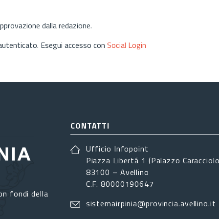
approvazione dalla redazione.
 autenticato. Esegui accesso con
Social Login
CONTATTI
Ufficio Infopoint
Piazza Libertá 1 (Palazzo Caracciolo
83100 – Avellino
C.F. 80000190647
on fondi della
sistemairpinia@provincia.avellino.it