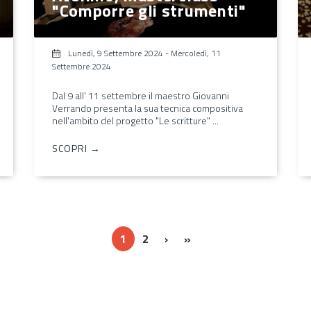
"Comporre gli strumenti"
Lunedì, 9 Settembre 2024
-
Mercoledì, 11
Settembre 2024
Dal 9 all' 11 settembre il maestro Giovanni
Verrando presenta la sua tecnica compositiva
nell'ambito del progetto "Le scritture" ...
SCOPRI →
››
Ultima »
1
2
›
»