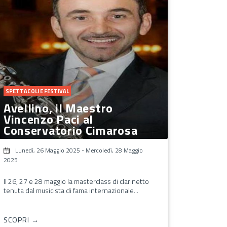
SPETTACOLI E FESTIVAL
Avellino, il Maestro
Vincenzo Paci al
Conservatorio Cimarosa
Lunedì, 26 Maggio 2025
-
Mercoledì, 28 Maggio
2025
Il 26, 27 e 28 maggio la masterclass di clarinetto
tenuta dal musicista di fama internazionale...
SCOPRI →