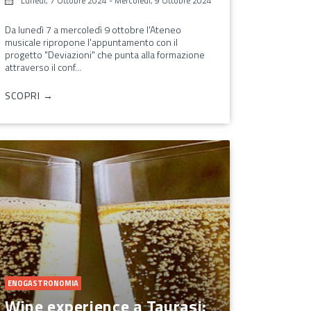
Lunedì, 7 Ottobre 2024
-
Mercoledì, 9 Ottobre 2024
Da lunedì 7 a mercoledì 9 ottobre l'Ateneo
musicale ripropone l'appuntamento con il
progetto "Deviazioni" che punta alla formazione
attraverso il conf...
SCOPRI →
ENOGASTRONOMIA
Wine experience a Taurasi: