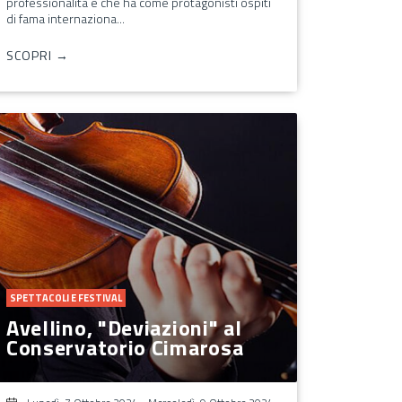
professionalità e che ha come protagonisti ospiti
di fama internaziona...
SCOPRI →
SPETTACOLI E FESTIVAL
Avellino, "Deviazioni" al
Conservatorio Cimarosa