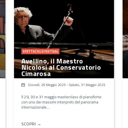
SPETTACOLI E FESTIVAL
Avellino, il Maestro
Nicolosi al Conservatorio
Cimarosa
Giovedì, 29 Maggio 2025
-
Sabato, 31 Maggio 2025
Il 29, 30 e 31 maggio masterclass di pianoforte
con uno dei massimi interpreti del panorama
internazionale...
SCOPRI →