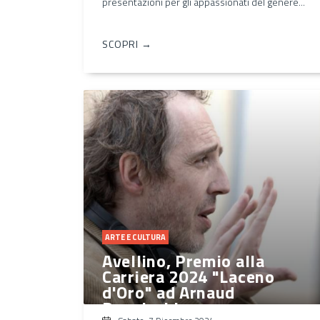
presentazioni per gli appassionati del genere...
SCOPRI →
ARTE E CULTURA
Avellino, Premio alla
Carriera 2024 "Laceno
d'Oro" ad Arnaud
Desplechin