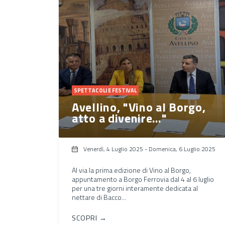
SPETTACOLI E FESTIVAL
Avellino, "Vino al Borgo,
atto a divenire…"
Venerdì, 4 Luglio 2025
-
Domenica, 6 Luglio 2025
Al via la prima edizione di Vino al Borgo,
appuntamento a Borgo Ferrovia dal 4 al 6 luglio
per una tre giorni interamente dedicata al
nettare di Bacco...
SCOPRI →