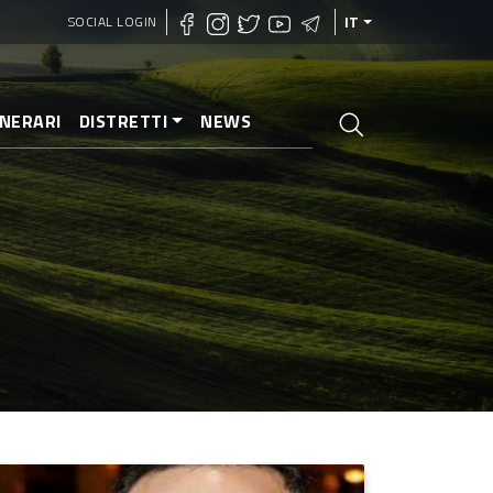
SOCIAL LOGIN
IT
INERARI
DISTRETTI
NEWS