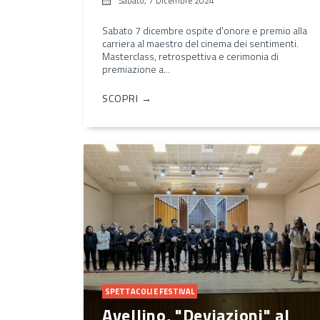
Sabato, 7 Dicembre 2024
Sabato 7 dicembre ospite d'onore e premio alla
carriera al maestro del cinema dei sentimenti.
Masterclass, retrospettiva e cerimonia di
premiazione a...
SCOPRI →
SPETTACOLI E FESTIVAL
Avellino, "Deviazioni" al