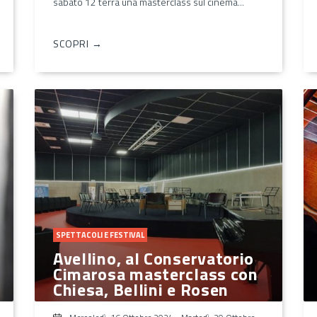
sabato 12 terrà una masterclass sul cinema...
SCOPRI →
SPETTACOLI E FESTIVAL
Avellino, al Conservatorio
Cimarosa masterclass con
Chiesa, Bellini e Rosen