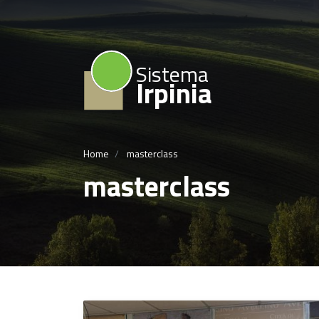
Sistema
Irpinia
Home
masterclass
masterclass