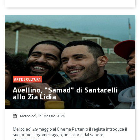
ARTE E CULTURA
Avellino, "Samad" di Santarelli
allo Zia Lidia
Mercoledì, 29 Maggio 2024
Mercoledì 29 maggio al Cinema Partenio il regista introduce il
suo primo lungometraggio, una storia dal sapore