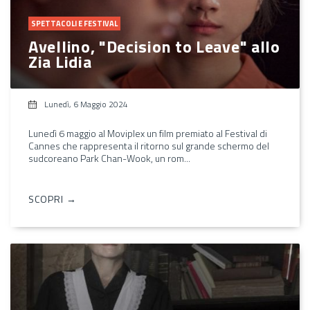
SPETTACOLI E FESTIVAL
Avellino, "Decision to Leave" allo
Zia Lidia
Lunedì, 6 Maggio 2024
Lunedì 6 maggio al Moviplex un film premiato al Festival di
Cannes che rappresenta il ritorno sul grande schermo del
sudcoreano Park Chan-Wook, un rom...
SCOPRI →