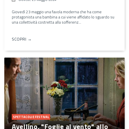
Giovedì 23 maggio una favola moderna che ha come
protagonista una bambina a cui viene affidato lo sguardo su
una collettività costretta alla sofferenz...
SCOPRI →
SPETTACOLI E FESTIVAL
Avellino, "Foglie al vento" allo