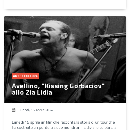
ARTE E CULTURA
Avellino, "Kissing Gorbaciov"
allo Zia Lidia
Lunedì, 15 Aprile 2024
Lunedì 15 aprile un film che racconta la storia di un tour che
ha costruito un ponte tra due mondi prima divisi e celebra la