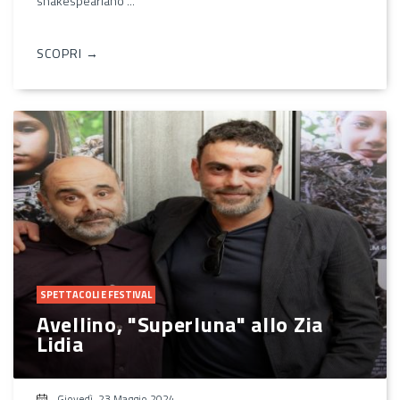
shakespeariano ...
SCOPRI →
SPETTACOLI E FESTIVAL
Avellino, "Superluna" allo Zia
Lidia
Giovedì, 23 Maggio 2024