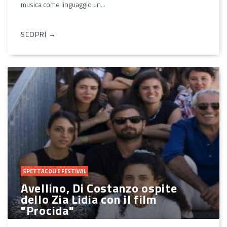
musica come linguaggio un...
SCOPRI →
SPETTACOLI E FESTIVAL
Avellino, Di Costanzo ospite
dello Zia Lidia con il film
"Procida"