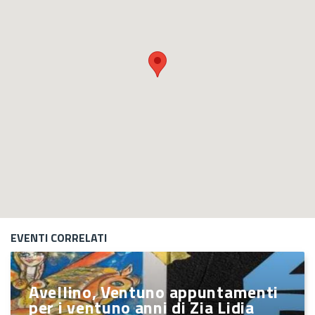
EVENTI CORRELATI
Avellino, Ventuno appuntamenti
per i ventuno anni di Zia Lidia