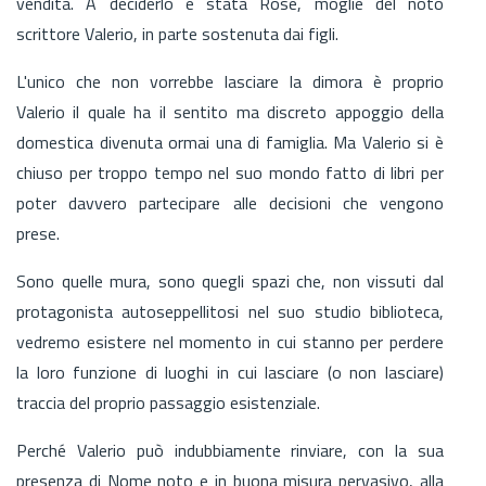
vendita. A deciderlo è stata Rose, moglie del noto
scrittore Valerio, in parte sostenuta dai figli.
L'unico che non vorrebbe lasciare la dimora è proprio
Valerio il quale ha il sentito ma discreto appoggio della
domestica divenuta ormai una di famiglia. Ma Valerio si è
chiuso per troppo tempo nel suo mondo fatto di libri per
poter davvero partecipare alle decisioni che vengono
prese.
Sono quelle mura, sono quegli spazi che, non vissuti dal
protagonista autoseppellitosi nel suo studio biblioteca,
vedremo esistere nel momento in cui stanno per perdere
la loro funzione di luoghi in cui lasciare (o non lasciare)
traccia del proprio passaggio esistenziale.
Perché Valerio può indubbiamente rinviare, con la sua
presenza di Nome noto e in buona misura pervasivo, alla