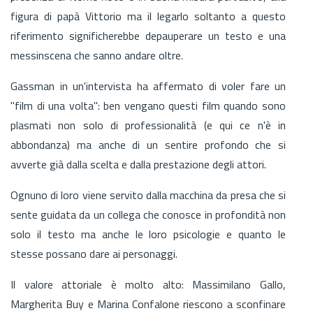
figura di papà Vittorio ma il legarlo soltanto a questo
riferimento significherebbe depauperare un testo e una
messinscena che sanno andare oltre.
Gassman in un'intervista ha affermato di voler fare un
"film di una volta": ben vengano questi film quando sono
plasmati non solo di professionalità (e qui ce n'è in
abbondanza) ma anche di un sentire profondo che si
avverte già dalla scelta e dalla prestazione degli attori.
Ognuno di loro viene servito dalla macchina da presa che si
sente guidata da un collega che conosce in profondità non
solo il testo ma anche le loro psicologie e quanto le
stesse possano dare ai personaggi.
Il valore attoriale è molto alto: Massimilano Gallo,
Margherita Buy e Marina Confalone riescono a sconfinare