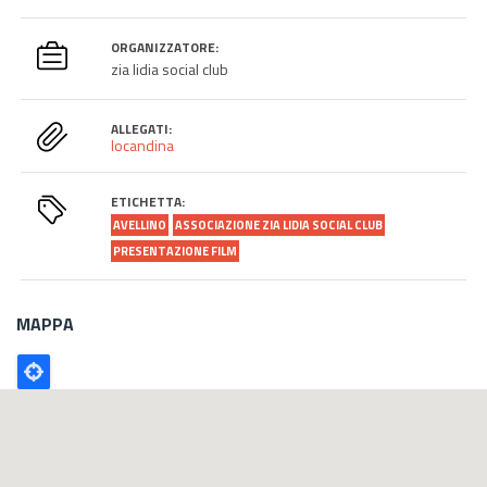
ORGANIZZATORE:
zia lidia social club
ALLEGATI:
locandina
ETICHETTA:
AVELLINO
ASSOCIAZIONE ZIA LIDIA SOCIAL CLUB
PRESENTAZIONE FILM
MAPPA
Poligono
GEO