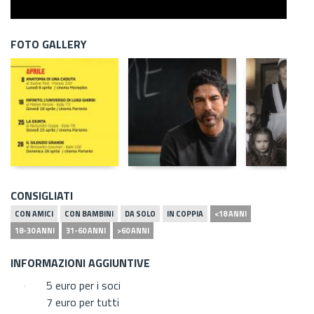
FOTO GALLERY
CONSIGLIATI
CON AMICI
CON BAMBINI
DA SOLO
IN COPPIA
<18 ANNI
18-30 ANNI
31-60 ANNI
>60 ANNI
INFORMAZIONI AGGIUNTIVE
5 euro per i soci
7 euro per tutti