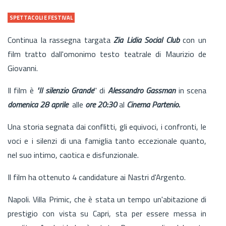
SPETTACOLI E FESTIVAL
Continua la rassegna targata
Zia Lidia Social Club
con un
film tratto dall'omonimo testo teatrale di Maurizio de
Giovanni.
Il film è
"Il silenzio Grande
" di
Alessandro Gassman
in scena
domenica 28 aprile
alle
ore 20:30
al
Cinema Partenio.
Una storia segnata dai conflitti, gli equivoci, i confronti, le
voci e i silenzi di una famiglia tanto eccezionale quanto,
nel suo intimo, caotica e disfunzionale.
Il film ha ottenuto 4 candidature ai Nastri d'Argento.
Napoli. Villa Primic, che è stata un tempo un'abitazione di
prestigio con vista su Capri, sta per essere messa in