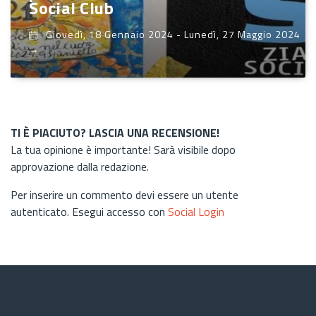
Social Club
Giovedì, 18 Gennaio 2024
-
Lunedì, 27 Maggio 2024
→
TI È PIACIUTO? LASCIA UNA RECENSIONE!
La tua opinione è importante! Sarà visibile dopo
approvazione dalla redazione.
Per inserire un commento devi essere un utente
autenticato. Esegui accesso con
Social Login