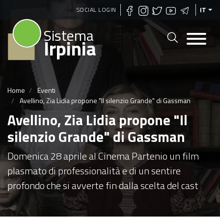
Salta
SOCIAL LOGIN
IT
al
Sistema
contenuto
Irpinia
principale
Home
Eventi
Avellino, Zia Lidia propone "Il silenzio Grande" di Gassman
Avellino, Zia Lidia propone "Il
silenzio Grande" di Gassman
Domenica 28 aprile al Cinema Partenio un film
plasmato di professionalità e di un sentire
profondo che si avverte fin dalla scelta del cast