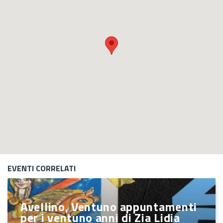
EVENTI CORRELATI
Avellino, Ventuno appuntamenti
per i ventuno anni di Zia Lidia