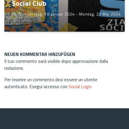
Social Club
Donnerstag, 18 Januar 2024
-
Montag, 27 Mai 2024
→
NEUEN KOMMENTAR HINZUFÜGEN
Il tuo commento sarà visibile dopo approvazione dalla
redazione.
Per inserire un commento devi essere un utente
autenticato. Esegui accesso con
Social Login