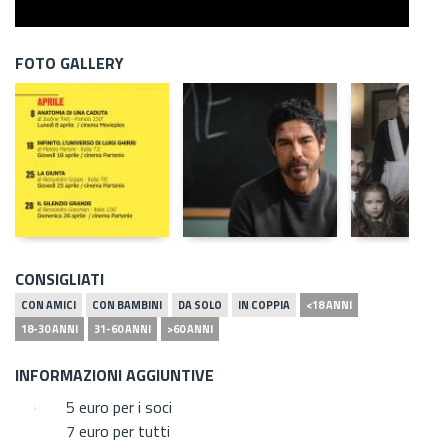
FOTO GALLERY
CONSIGLIATI
CON AMICI
CON BAMBINI
DA SOLO
IN COPPIA
<18 ANNI
18-30 ANNI
31-60 ANNI
>60 ANNI
INFORMAZIONI AGGIUNTIVE
5 euro per i soci
7 euro per tutti