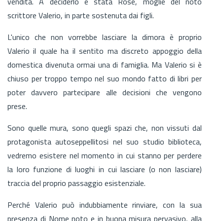
vendita. A deciderlo è stata Rose, moglie del noto
scrittore Valerio, in parte sostenuta dai figli.
L'unico che non vorrebbe lasciare la dimora è proprio
Valerio il quale ha il sentito ma discreto appoggio della
domestica divenuta ormai una di famiglia. Ma Valerio si è
chiuso per troppo tempo nel suo mondo fatto di libri per
poter davvero partecipare alle decisioni che vengono
prese.
Sono quelle mura, sono quegli spazi che, non vissuti dal
protagonista autoseppellitosi nel suo studio biblioteca,
vedremo esistere nel momento in cui stanno per perdere
la loro funzione di luoghi in cui lasciare (o non lasciare)
traccia del proprio passaggio esistenziale.
Perché Valerio può indubbiamente rinviare, con la sua
presenza di Nome noto e in buona misura pervasivo, alla