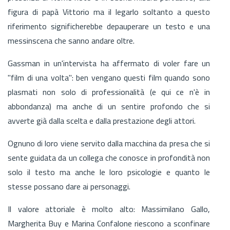
figura di papà Vittorio ma il legarlo soltanto a questo
riferimento significherebbe depauperare un testo e una
messinscena che sanno andare oltre.
Gassman in un'intervista ha affermato di voler fare un
"film di una volta": ben vengano questi film quando sono
plasmati non solo di professionalità (e qui ce n'è in
abbondanza) ma anche di un sentire profondo che si
avverte già dalla scelta e dalla prestazione degli attori.
Ognuno di loro viene servito dalla macchina da presa che si
sente guidata da un collega che conosce in profondità non
solo il testo ma anche le loro psicologie e quanto le
stesse possano dare ai personaggi.
Il valore attoriale è molto alto: Massimilano Gallo,
Margherita Buy e Marina Confalone riescono a sconfinare