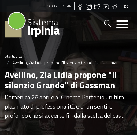
Direkt
SOCIAL LOGIN
DE
zum
Sistema
Inhalt
Irpinia
Startseite
Avellino, Zia Lidia propone "Il silenzio Grande" di Gassman
Avellino, Zia Lidia propone "Il
silenzio Grande" di Gassman
Domenica 28 aprile al Cinema Partenio un film
plasmato di professionalità e di un sentire
profondo che si avverte fin dalla scelta del cast