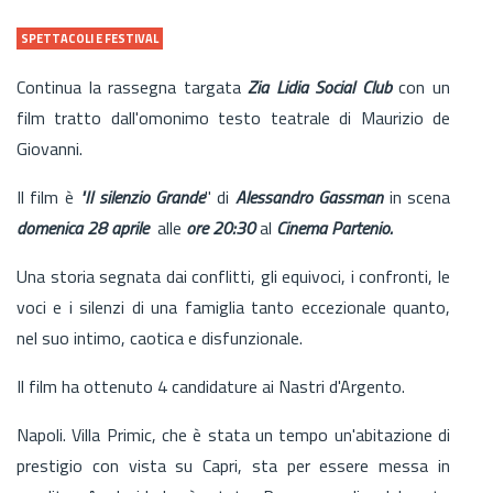
SPETTACOLI E FESTIVAL
Continua la rassegna targata
Zia Lidia Social Club
con un
film tratto dall'omonimo testo teatrale di Maurizio de
Giovanni.
Il film è
"Il silenzio Grande
" di
Alessandro Gassman
in scena
domenica 28 aprile
alle
ore 20:30
al
Cinema Partenio.
Una storia segnata dai conflitti, gli equivoci, i confronti, le
voci e i silenzi di una famiglia tanto eccezionale quanto,
nel suo intimo, caotica e disfunzionale.
Il film ha ottenuto 4 candidature ai Nastri d'Argento.
Napoli. Villa Primic, che è stata un tempo un'abitazione di
prestigio con vista su Capri, sta per essere messa in