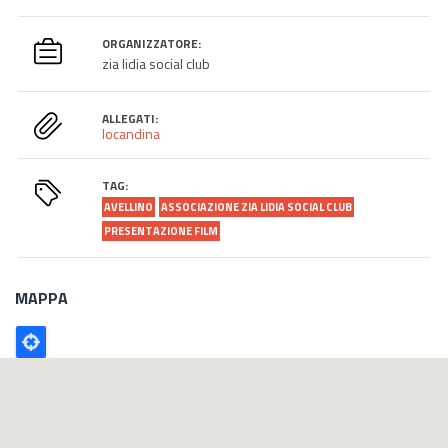
ORGANIZZATORE:
zia lidia social club
ALLEGATI:
locandina
TAG:
AVELLINO
ASSOCIAZIONE ZIA LIDIA SOCIAL CLUB
PRESENTAZIONE FILM
MAPPA
Poligono
GEO