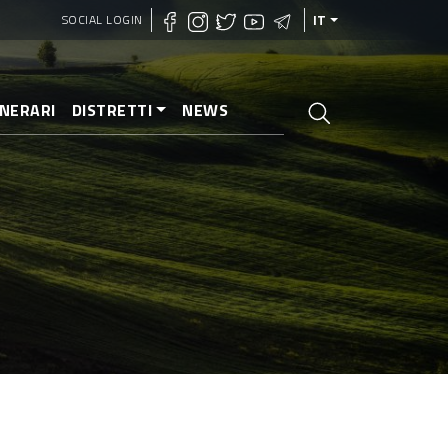
SOCIAL LOGIN
IT
INERARI
DISTRETTI
NEWS