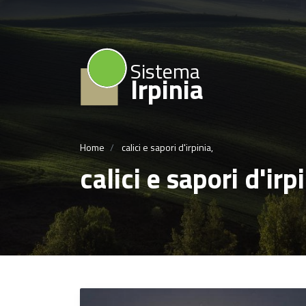
Sistema
Irpinia
Home
calici e sapori d'irpinia,
calici e sapori d'irp