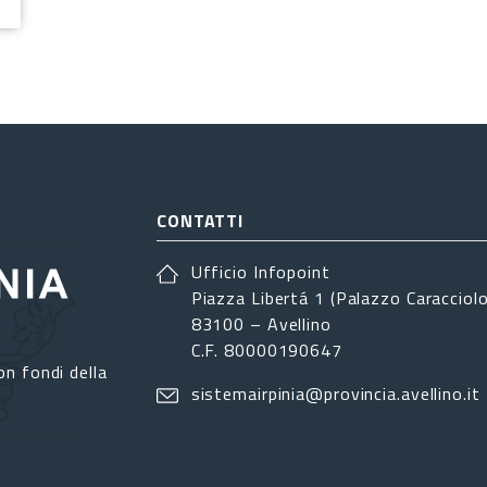
CONTATTI
Ufficio Infopoint
Piazza Libertá 1 (Palazzo Caracciolo
83100 – Avellino
C.F. 80000190647
on fondi della
sistemairpinia@provincia.avellino.it