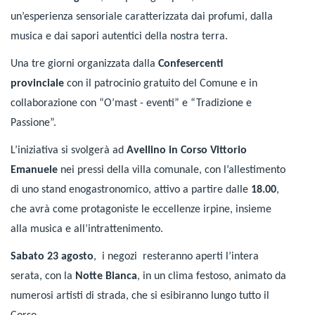
un’esperienza sensoriale caratterizzata dai profumi, dalla
musica e dai sapori autentici della nostra terra.
Una tre giorni organizzata dalla
Confesercenti
provinciale
con il patrocinio gratuito del Comune e in
collaborazione con “O’mast - eventi”
e “Tradizione e
Passione”.
L’iniziativa si svolgerà ad
Avellino in Corso Vittorio
Emanuele
nei pressi della villa comunale, con l’allestimento
di uno stand enogastronomico, attivo a partire dalle
18.00
,
che avrà come protagoniste le eccellenze irpine, insieme
alla musica e all’intrattenimento.
Sabato 23 agosto
, i negozi resteranno aperti l’intera
serata, con la
Notte Bianca
, in un clima festoso, animato da
numerosi artisti di strada, che si esibiranno lungo tutto il