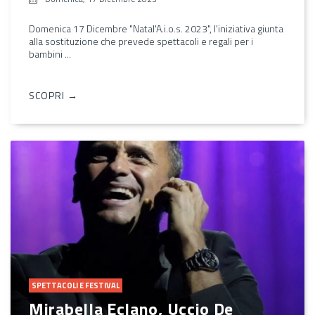
Domenica 17 Dicembre "Natal'A.i.o.s. 2023", l'iniziativa giunta
alla sostituzione che prevede spettacoli e regali per i
bambini ...
SCOPRI →
SPETTACOLI E FESTIVAL
Mirabella Eclano, Uccio De