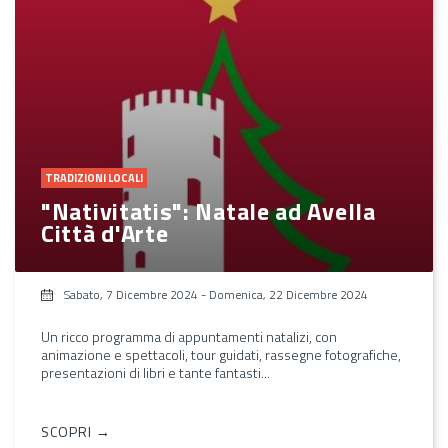
TRADIZIONI LOCALI
"Nativitatis": Natale ad Avella
Città d'Arte
Sabato, 7 Dicembre 2024
-
Domenica, 22 Dicembre 2024
Un ricco programma di appuntamenti natalizi, con
animazione e spettacoli, tour guidati, rassegne fotografiche,
presentazioni di libri e tante fantasti...
SCOPRI →