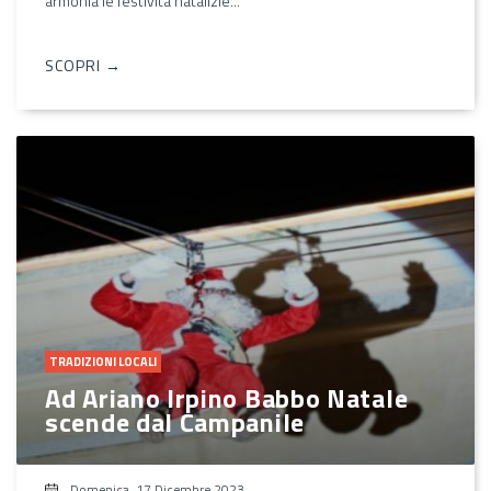
armonia le festività natalizie...
SCOPRI →
TRADIZIONI LOCALI
Ad Ariano Irpino Babbo Natale
scende dal Campanile
Domenica, 17 Dicembre 2023