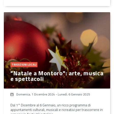
TRADIZIONI LOCALI
"Natale a Montoro": arte, musica
e spettacoli
Domenica, 1 Dicembre 2024
-
Lunedì, 6 Gennaio 2025
Dal 1° Dicembre al 6 Gennaio, un ricco programma di
appuntamenti culturali, musicali e ricreativi per trascorrere in