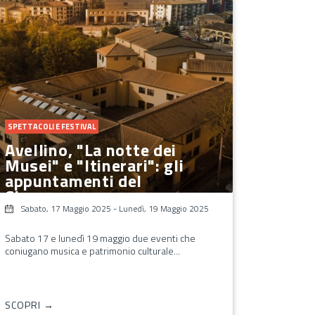
SPETTACOLI E FESTIVAL
Avellino, "La notte dei
Musei" e "Itinerari": gli
appuntamenti del
Cimarosa
Sabato, 17 Maggio 2025
-
Lunedì, 19 Maggio 2025
Sabato 17 e lunedì 19 maggio due eventi che
coniugano musica e patrimonio culturale...
SCOPRI →