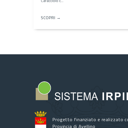
Caracciolo c...
SCOPRI →
Progetto finanziato e realizzato c
Provincia di Avellino