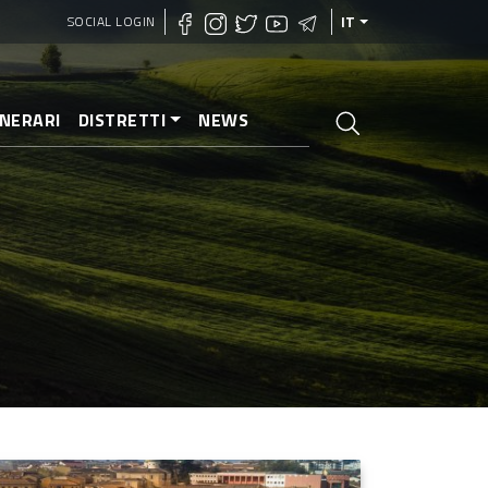
SOCIAL LOGIN
IT
INERARI
DISTRETTI
NEWS