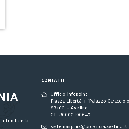
CONTATTI
Ufficio Infopoint
Piazza Libertá 1 (Palazzo Caracciolo
83100 – Avellino
C.F. 80000190647
on fondi della
sistemairpinia@provincia.avellino.it