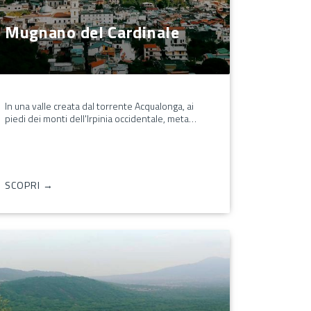
Mugnano del Cardinale
In una valle creata dal torrente Acqualonga, ai
piedi dei monti dell'Irpinia occidentale, meta…
SCOPRI →