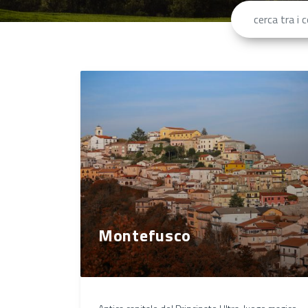
Montefusco