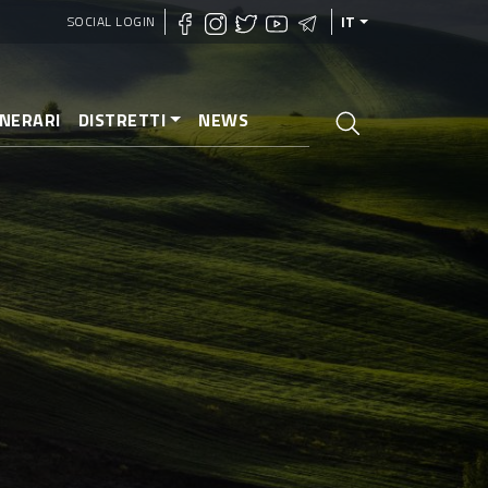
SOCIAL LOGIN
IT
INERARI
DISTRETTI
NEWS