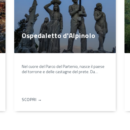
Ospedaletto d'Alpinolo
Nel cuore del Parco del Partenio, nasce il paese
del torrone e delle castagne del prete. Da…
SCOPRI →