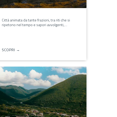
Città animata da tante frazioni, tra riti che si
ripetono nel tempo e sapori avvolgenti,…
SCOPRI →