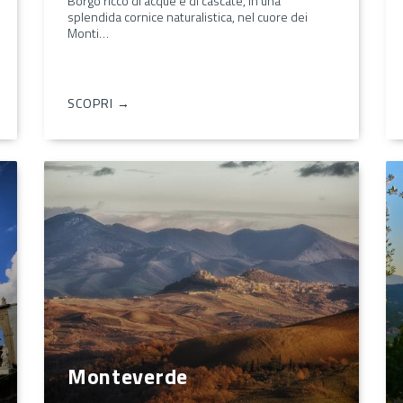
Borgo ricco di acque e di cascate, in una
splendida cornice naturalistica, nel cuore dei
Monti…
SCOPRI →
Monteverde