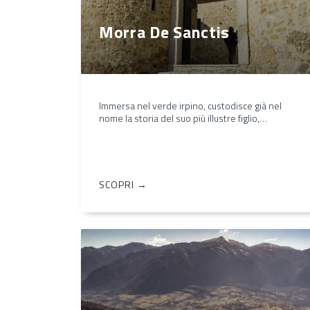
Morra De Sanctis
Immersa nel verde irpino, custodisce già nel
nome la storia del suo più illustre figlio,…
SCOPRI →