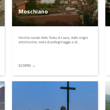
Moschiano
Vecchio casale dello Stato di Lauro, dalle origini
antichissime, meta di pellegrinaggio e di…
SCOPRI →