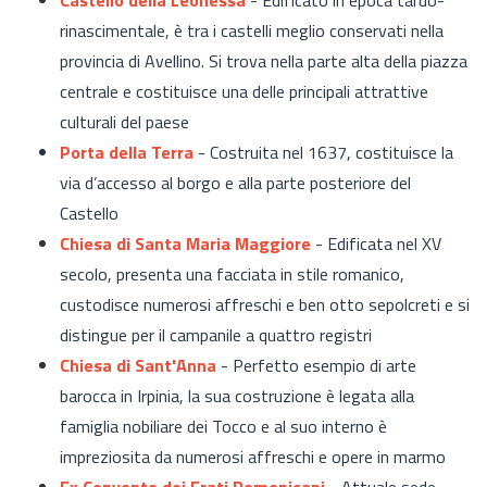
rinascimentale, è tra i castelli meglio conservati nella
provincia di Avellino. Si trova nella parte alta della piazza
centrale e costituisce una delle principali attrattive
culturali del paese
Porta della Terra
- Costruita nel 1637, costituisce la
via d’accesso al borgo e alla parte posteriore del
Castello
Chiesa di Santa Maria Maggiore
- Edificata nel XV
secolo, presenta una facciata in stile romanico,
custodisce numerosi affreschi e ben otto sepolcreti e si
distingue per il campanile a quattro registri
Chiesa di Sant'Anna
- Perfetto esempio di arte
barocca in Irpinia, la sua costruzione è legata alla
famiglia nobiliare dei Tocco e al suo interno è
impreziosita da numerosi affreschi e opere in marmo
Ex Convento dei Frati Domenicani
- Attuale sede