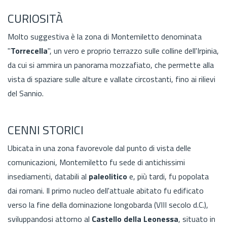
CURIOSITÀ
Molto suggestiva è la zona di Montemiletto denominata
"
Torrecella
", un vero e proprio terrazzo sulle colline dell'Irpinia,
da cui si ammira un panorama mozzafiato, che permette alla
vista di spaziare sulle alture e vallate circostanti, fino ai rilievi
del Sannio.
CENNI STORICI
Ubicata in una zona favorevole dal punto di vista delle
comunicazioni, Montemiletto fu sede di antichissimi
insediamenti, databili al
paleolitico
e, più tardi, fu popolata
dai romani. Il primo nucleo dell'attuale abitato fu edificato
verso la fine della dominazione longobarda (VIII secolo d.C.),
sviluppandosi attorno al
Castello della Leonessa
, situato in