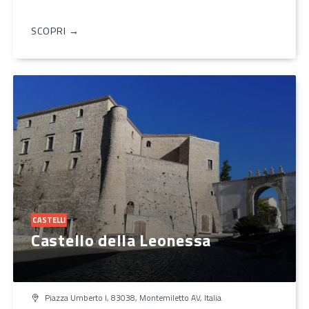
SCOPRI →
CASTELLI
Castello della Leonessa
Piazza Umberto I, 83038, Montemiletto AV, Italia