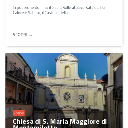
In posizione dominante sulla valle attraversata dai fiumi
Calore e Sabato, il Castello della…
SCOPRI →
CHIESE
Chiesa di S. Maria Maggiore di
Montemiletto