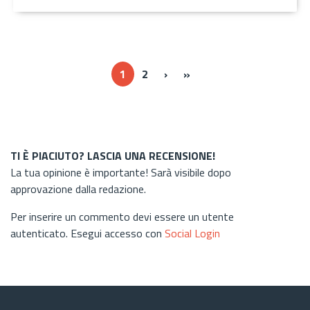
Next ›
Last »
1
2
›
»
TI È PIACIUTO? LASCIA UNA RECENSIONE!
La tua opinione è importante! Sarà visibile dopo
approvazione dalla redazione.
Per inserire un commento devi essere un utente
autenticato. Esegui accesso con
Social Login