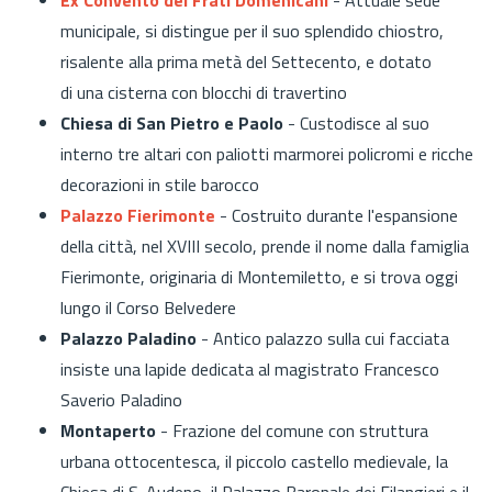
municipale, si distingue per il suo splendido chiostro,
risalente alla prima metà del Settecento, e dotato
di una cisterna con blocchi di travertino
Chiesa di San Pietro e Paolo
- Custodisce al suo
interno tre altari con paliotti marmorei policromi e ricche
decorazioni in stile barocco
Palazzo Fierimonte
- Costruito durante l'espansione
della città, nel XVIII secolo, prende il nome dalla famiglia
Fierimonte, originaria di Montemiletto, e si trova oggi
lungo il Corso Belvedere
Palazzo Paladino
- Antico palazzo sulla cui facciata
insiste una lapide dedicata al magistrato Francesco
Saverio Paladino
Montaperto
- Frazione del comune con struttura
urbana ottocentesca, il piccolo castello medievale, la
Chiesa di S. Audeno, il Palazzo Baronale dei Filangieri e il