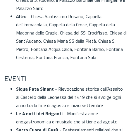
Palazzo Sarro
Altro
- Chiesa Santissimo Rosario, Cappella
dell'Immacolata, Cappella della Croce, Cappella della
Madonna delle Grazie, Chiesa del SS. Crocifisso, Chiesa di
Sant'Audeno, Chiesa Maria SS della Pietà, Chiesa S.
Pietro, Fontana Acqua Calda, Fontana Barno, Fontana
Cesterna, Fontana Francia, Fontana Sala
EVENTI
Siqua Fata Sinant
- Rievocazione storica dell’Assalto
al Castello della Leonessa del 1419 che si svolge ogni
anno tra la fine di agosto e inizio settembre
Le 4 notti dei Briganti
- Manifestazione
enogastronomica e musicale che si tiene ad agosto
Sacro Cuore di Gesù
- Festeggiamenti religiosi che si