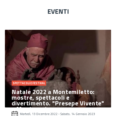
EVENTI
SPETTACOLI E FESTIVAL
Natale 2022 a Montemiletto:
mostre, spettacoli e
divertimento. "Presepe Vivente"
a Montaperto
Martedì, 13 Dicembre 2022
-
Sabato, 14 Gennaio 2023