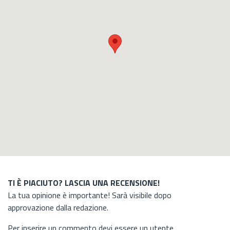
TI È PIACIUTO? LASCIA UNA RECENSIONE!
La tua opinione è importante! Sarà visibile dopo
approvazione dalla redazione.
Per inserire un commento devi essere un utente