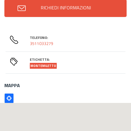
RICHIEDI INFORMAZIONI
TELEFONO:
3511033279
ETICHETTA:
MONTEMILETTO
MAPPA
Poligono
GEO